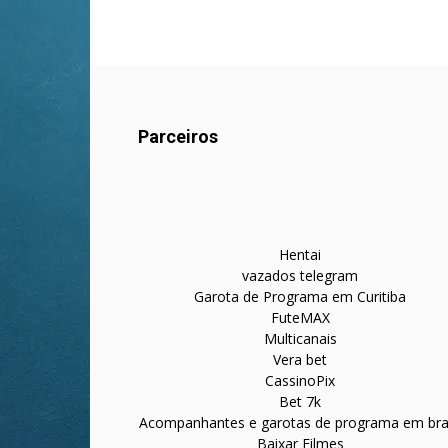
Parceiros
Hentai
vazados telegram
Garota de Programa em Curitiba
FuteMAX
Multicanais
Vera bet
CassinoPix
Bet 7k
Acompanhantes e garotas de programa em bras
Baixar Filmes