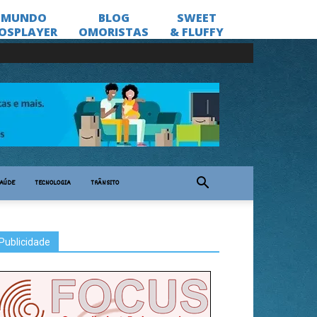
AÚDE
TECNOLOGIA
TRÂNSITO
Publicidade