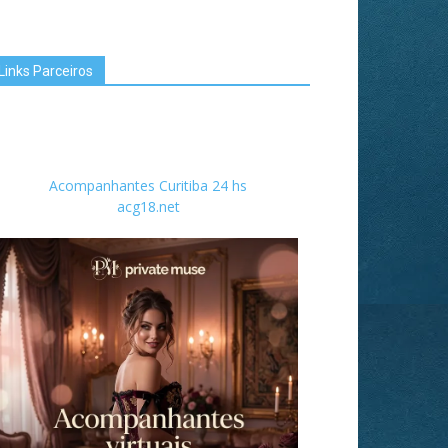
Links Parceiros
Acompanhantes Curitiba 24 hs
acg18.net