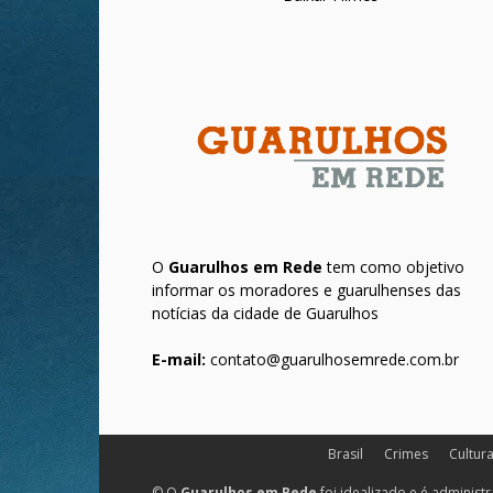
O
Guarulhos em Rede
tem como objetivo
informar os moradores e guarulhenses das
notícias da cidade de Guarulhos
E-mail:
contato@guarulhosemrede.com.br
Brasil
Crimes
Cultur
© O
Guarulhos em Rede
foi idealizado e é administ