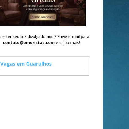
er ter seu link divulgado aqui? Envie e-mail para
contato@omoristas.com
e saiba mais!
Vagas em Guarulhos