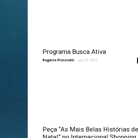
Programa Busca Ativa
Rogério Princiotti
-
jan 27, 2015
Peça “As Mais Belas Histórias d
Natal” no Internacional Shopping