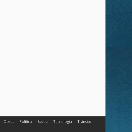
Obras
Política
Saúde
Tecnologia
Trânsito