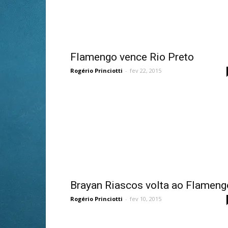
Flamengo vence Rio Preto
Rogério Princiotti
-
fev 22, 2015
Brayan Riascos volta ao Flameng
Rogério Princiotti
-
fev 10, 2015