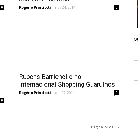
Rogério Princiotti
-
nov 24, 2014
0
0
Qu
Rubens Barrichello no
Internacional Shopping Guarulhos
Rogério Princiotti
-
out 27, 2014
0
0
Página 24 de 25