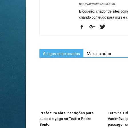
http://www.omoristas.com
Blogueiro, criador de sites co
criando conteúdo para sites e
Artigos relacionados
Mais do autor
Prefeitura abre inscrições para
Terminal U
aulas de yoga no Teatro Padre
Vacimóvel p
Bento
passageiros