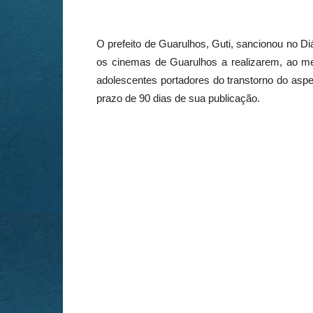
O prefeito de Guarulhos, Guti, sancionou no Diár
os cinemas de Guarulhos a realizarem, ao m
adolescentes portadores do transtorno do aspec
prazo de 90 dias de sua publicação.