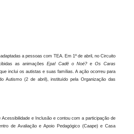
 adaptadas a pessoas com TEA. Em 1º de abril, no Circuito
xibidas as animações
Epa! Cadê o Noé?
e
Os Caras
e inclui os autistas e suas famílias. A ação ocorreu para
o Autismo (2 de abril), instituído pela Organização das
de Acessibilidade e Inclusão e contou com a participação de
Centro de Avaliação e Apoio Pedagógico (Caape) e Casa