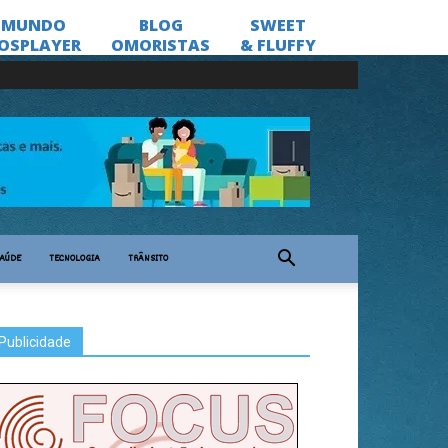
AÚDE
TECNOLOGIA
TRÂNSITO
Publicidade