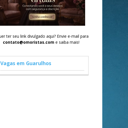
er ter seu link divulgado aqui? Envie e-mail para
contato@omoristas.com
e saiba mais!
Vagas em Guarulhos