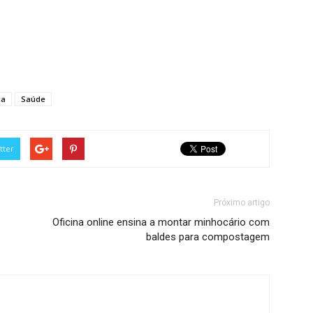
ca
Saúde
tter
Próximo artigo
Oficina online ensina a montar minhocário com
baldes para compostagem