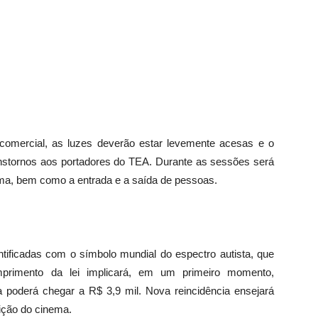
 comercial, as luzes deverão estar levemente acesas e o
transtornos aos portadores do TEA. Durante as sessões será
inema, bem como a entrada e a saída de pessoas.
ntificadas com o símbolo mundial do espectro autista, que
primento da lei implicará, em um primeiro momento,
a poderá chegar a R$ 3,9 mil. Nova reincidência ensejará
ição do cinema.