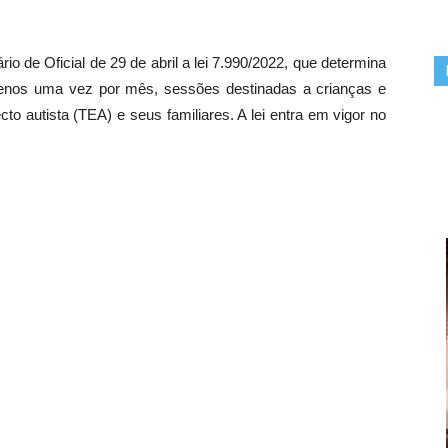
io de Oficial de 29 de abril a lei 7.990/2022, que determina
enos uma vez por mês, sessões destinadas a crianças e
to autista (TEA) e seus familiares. A lei entra em vigor no