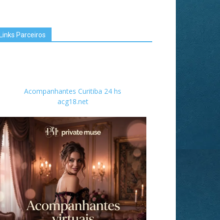
Links Parceiros
Acompanhantes Curitiba 24 hs
acg18.net