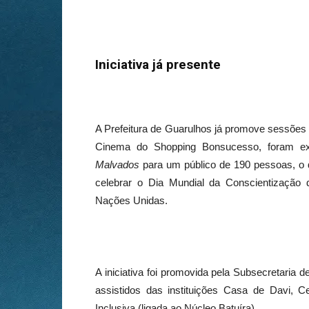
Iniciativa já presente
A Prefeitura de Guarulhos já promove sessões
Cinema do Shopping Bonsucesso, foram e
Malvados
para um público de 190 pessoas, o qu
celebrar o Dia Mundial da Conscientização d
Nações Unidas.
A iniciativa foi promovida pela Subsecretaria 
assistidos das instituições Casa de Davi, 
Inclusiva (ligada ao Núcleo Batuíra).