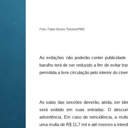
Foto: Fabio Nunes Teixeira/PMG
As exibições não poderão conter publicidade
barulho terá de ser reduzido a fim de evitar 
permitida a livre circulação pelo interior do c
As salas das sessões deverão, ainda, ser ide
será exibido em suas entradas. O descum
advertência. Em caso de reincidência, a mult
uma multa de R$ 11,7 mil e até mesmo a interd