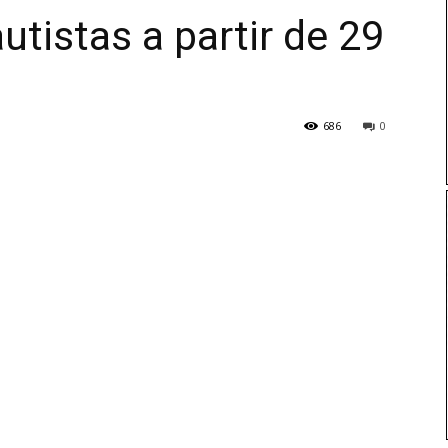
utistas a partir de 29
686
0