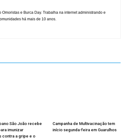
mo Omoristas e Burca Day. Trabalha na internet administrando e
 comunidades há mais de 10 anos.
rbano São João recebe
Campanha de Multivacinação tem
ara imunizar
início segunda-feira em Guarulhos
 contra a gripe e o