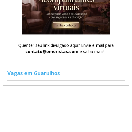
Quer ter seu link divulgado aqui? Envie e-mail para
contato@omoristas.com
e saiba mais!
Vagas em Guarulhos