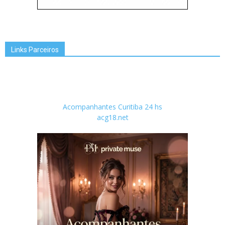
Links Parceiros
Acompanhantes Curitiba 24 hs
acg18.net