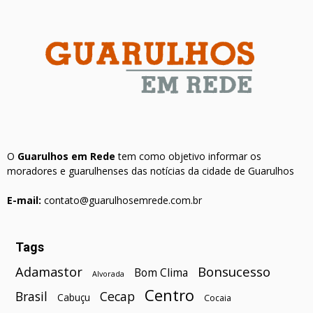
O
Guarulhos em Rede
tem como objetivo informar os
moradores e guarulhenses das notícias da cidade de Guarulhos
E-mail:
contato@guarulhosemrede.com.br
Tags
Bonsucesso
Adamastor
Bom Clima
Alvorada
Centro
Brasil
Cecap
Cabuçu
Cocaia