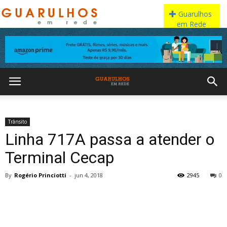
Trânsito
Linha 717A passa a atender o
Terminal Cecap
By
Rogério Princiotti
-
jun 4, 2018
2945
0