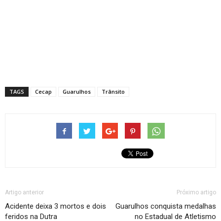
TAGS
Cecap
Guarulhos
Trânsito
Artigo anterior
Próximo artigo
Acidente deixa 3 mortos e dois
Guarulhos conquista medalhas
feridos na Dutra
no Estadual de Atletismo