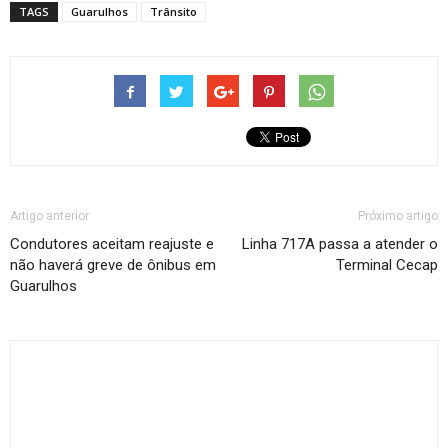
TAGS
Guarulhos
Trânsito
Artigo anterior
Próximo artigo
Condutores aceitam reajuste e
Linha 717A passa a atender o
não haverá greve de ônibus em
Terminal Cecap
Guarulhos