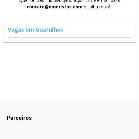
Quer ter seu link divulgado aqui? Envie e-mail para
contato@omoristas.com
e saiba mais!
Vagas em Guarulhos
Parceiros