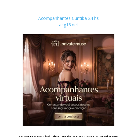
Acompanhantes Curitiba 24 hs
acg18.net