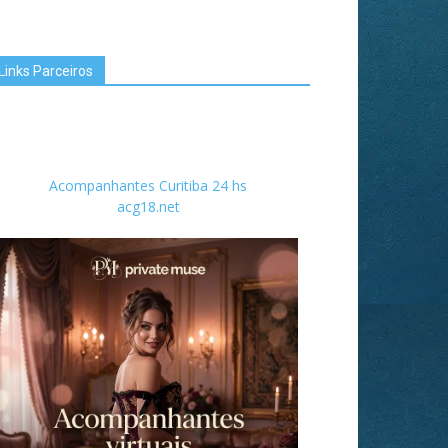
Links Parceiros
Acompanhantes Curitiba 24 hs
acg18.net