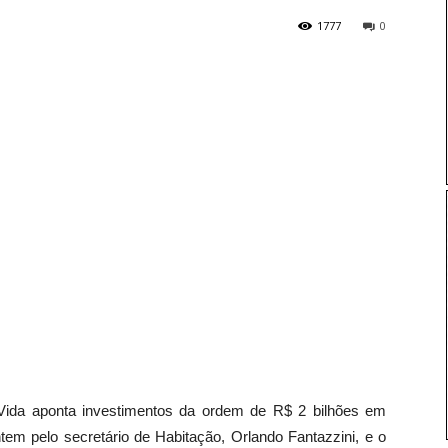
1777
0
ida aponta investimentos da ordem de R$ 2 bilhões em
tem pelo secretário de Habitação, Orlando Fantazzini, e o