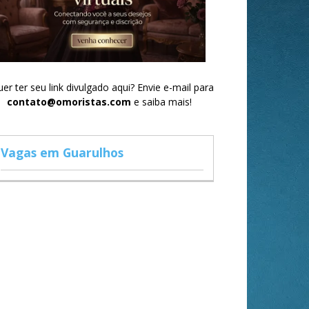
er ter seu link divulgado aqui? Envie e-mail para
contato@omoristas.com
e saiba mais!
Vagas em Guarulhos