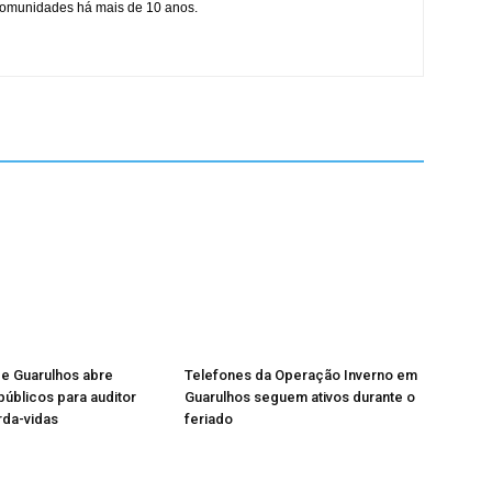
 comunidades há mais de 10 anos.
de Guarulhos abre
Telefones da Operação Inverno em
úblicos para auditor
Guarulhos seguem ativos durante o
rda-vidas
feriado