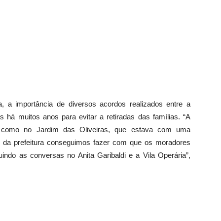
a, a importância de diversos acordos realizados entre a
as há muitos anos para evitar a retiradas das famílias. “A
s como no Jardim das Oliveiras, que estava com uma
o da prefeitura conseguimos fazer com que os moradores
ndo as conversas no Anita Garibaldi e a Vila Operária”,