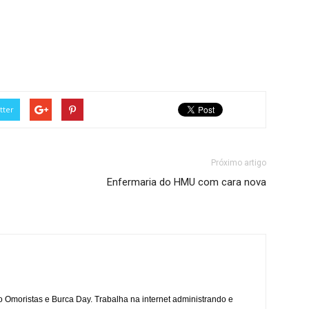
tter
Próximo artigo
Enfermaria do HMU com cara nova
mo Omoristas e Burca Day. Trabalha na internet administrando e