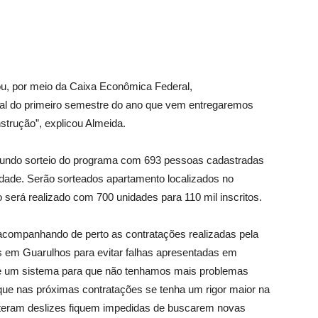
ou, por meio da Caixa Econômica Federal,
nal do primeiro semestre do ano que vem entregaremos
strução”, explicou Almeida.
egundo sorteio do programa com 693 pessoas cadastradas
ridade. Serão sorteados apartamento localizados no
o será realizado com 700 unidades para 110 mil inscritos.
á acompanhando de perto as contratações realizadas pela
em Guarulhos para evitar falhas apresentadas em
e um sistema para que não tenhamos mais problemas
e nas próximas contratações se tenha um rigor maior na
eram deslizes fiquem impedidas de buscarem novas