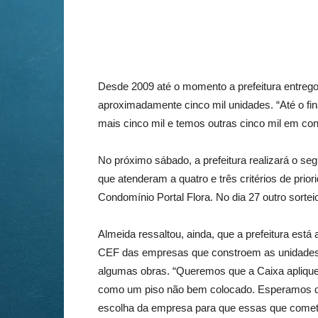
Desde 2009 até o momento a prefeitura entreg
aproximadamente cinco mil unidades. “Até o fi
mais cinco mil e temos outras cinco mil em con
No próximo sábado, a prefeitura realizará o s
que atenderam a quatro e três critérios de prio
Condomínio Portal Flora. No dia 27 outro sortei
Almeida ressaltou, ainda, que a prefeitura est
CEF das empresas que constroem as unidades 
algumas obras. “Queremos que a Caixa apliqu
como um piso não bem colocado. Esperamos qu
escolha da empresa para que essas que comet