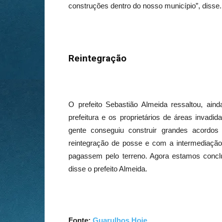
construções dentro do nosso município”, disse.
Reintegração
O prefeito Sebastião Almeida ressaltou, aind
prefeitura e os proprietários de áreas invadid
gente conseguiu construir grandes acordo
reintegração de posse e com a intermediaçã
pagassem pelo terreno. Agora estamos conclui
disse o prefeito Almeida.
Fonte:
Guarulhos Hoje