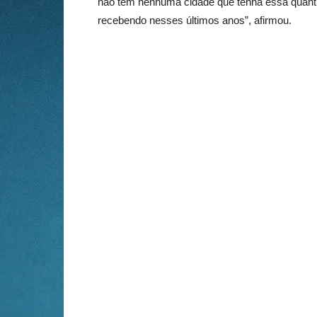
não tem nenhuma cidade que tenha essa quan
recebendo nesses últimos anos”, afirmou.