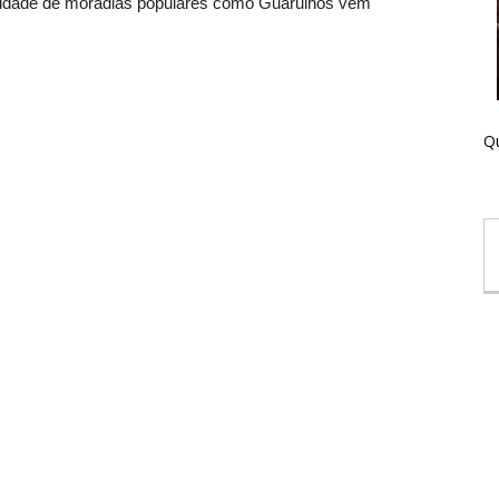
tidade de moradias populares como Guarulhos vem
Qu