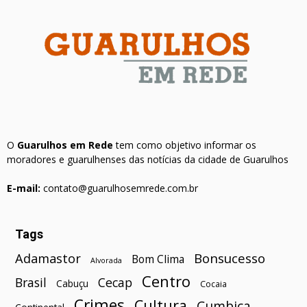
O
Guarulhos em Rede
tem como objetivo informar os
moradores e guarulhenses das notícias da cidade de Guarulhos
E-mail:
contato@guarulhosemrede.com.br
Tags
Bonsucesso
Adamastor
Bom Clima
Alvorada
Centro
Brasil
Cecap
Cabuçu
Cocaia
Crimes
Cultura
Cumbica