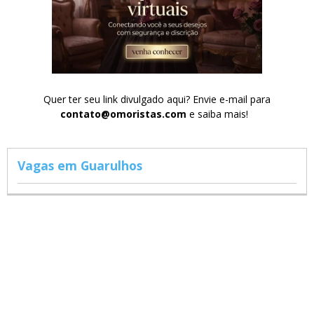
Quer ter seu link divulgado aqui? Envie e-mail para
contato@omoristas.com
e saiba mais!
Vagas em Guarulhos