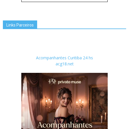
Links Parceiros
Acompanhantes Curitiba 24 hs
acg18.net