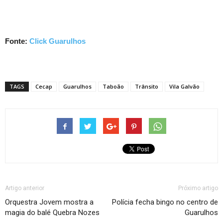
Fonte:
Click Guarulhos
TAGS
Cecap
Guarulhos
Taboão
Trânsito
Vila Galvão
Artigo anterior
Próximo artigo
Orquestra Jovem mostra a
Polícia fecha bingo no centro de
magia do balé Quebra Nozes
Guarulhos