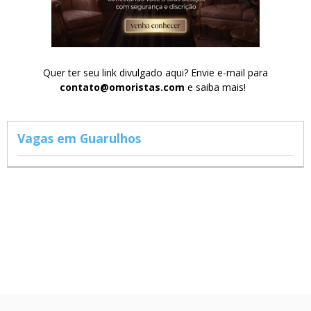
Quer ter seu link divulgado aqui? Envie e-mail para
contato@omoristas.com
e saiba mais!
Vagas em Guarulhos