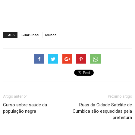
TAGS
Guarulhos
Mundo
Artigo anterior
Próximo artigo
Curso sobre saúde da
Ruas da Cidade Satélite de
população negra
Cumbica são esquecidas pela
prefeitura