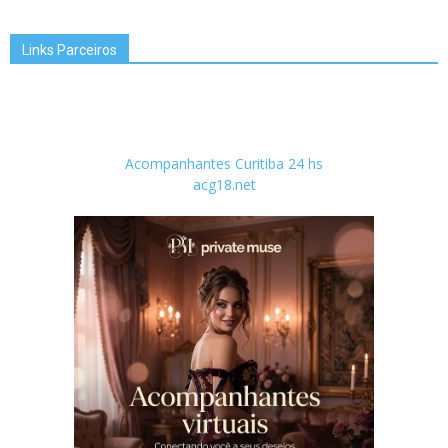
Links Parceiros
Acompanhantes Curitiba 24 hs
acg18.net