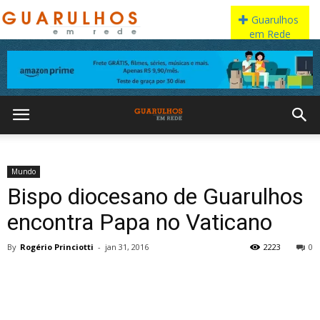
Mundo
Bispo diocesano de Guarulhos
encontra Papa no Vaticano
By
Rogério Princiotti
-
jan 31, 2016
2223
0