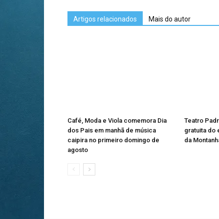
Artigos relacionados
Mais do autor
Café, Moda e Viola comemora Dia
Teatro Pad
dos Pais em manhã de música
gratuita do
caipira no primeiro domingo de
da Montanha
agosto