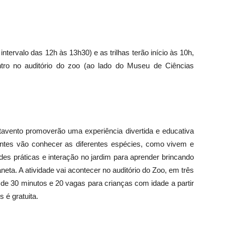
tervalo das 12h às 13h30) e as trilhas terão início às 10h,
ro no auditório do zoo (ao lado do Museu de Ciências
atavento promoverão uma experiência divertida e educativa
antes vão conhecer as diferentes espécies, como vivem e
des práticas e interação no jardim para aprender brincando
eta. A atividade vai acontecer no auditório do Zoo, em três
de 30 minutos e 20 vagas para crianças com idade a partir
 é gratuita.