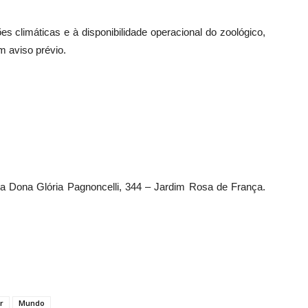
es climáticas e à disponibilidade operacional do zoológico,
 aviso prévio.
ua Dona Glória Pagnoncelli, 344 – Jardim Rosa de França.
r
Mundo