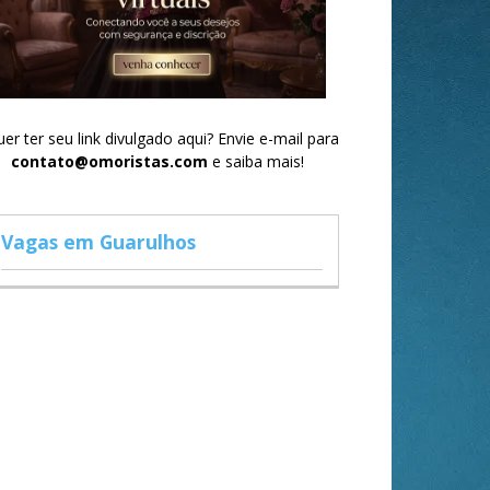
er ter seu link divulgado aqui? Envie e-mail para
contato@omoristas.com
e saiba mais!
Vagas em Guarulhos