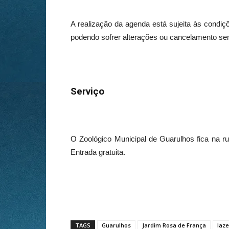
A realização da agenda está sujeita às condiçõ
podendo sofrer alterações ou cancelamento sem
Serviço
O Zoológico Municipal de Guarulhos fica na r
Entrada gratuita.
TAGS
Guarulhos
Jardim Rosa de França
laze