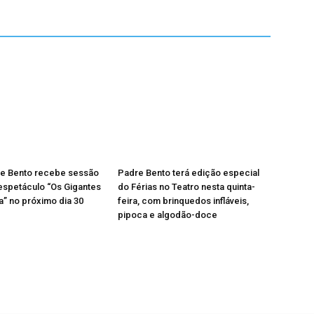
re Bento recebe sessão
Padre Bento terá edição especial
 espetáculo “Os Gigantes
do Férias no Teatro nesta quinta-
” no próximo dia 30
feira, com brinquedos infláveis,
pipoca e algodão-doce