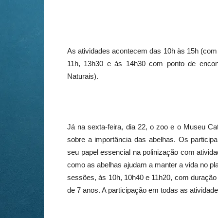
As atividades acontecem das 10h às 15h (com in
11h, 13h30 e às 14h30 com ponto de encont
Naturais).
Já na sexta-feira, dia 22, o zoo e o Museu C
sobre a importância das abelhas. Os particip
seu papel essencial na polinização com ativida
como as abelhas ajudam a manter a vida no plan
sessões, às 10h, 10h40 e 11h20, com duração 
de 7 anos. A participação em todas as atividades