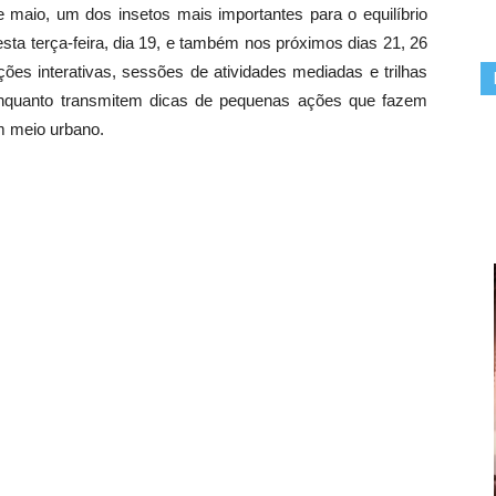
e maio, um dos insetos mais importantes para o equilíbrio
sta terça-feira, dia 19, e também nos próximos dias 21, 26
ções interativas, sessões de atividades mediadas e trilhas
 enquanto transmitem dicas de pequenas ações que fazem
m meio urbano.