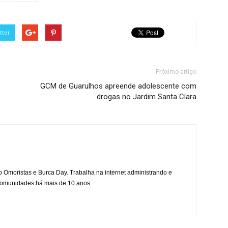
tter
Próximo artigo
GCM de Guarulhos apreende adolescente com
drogas no Jardim Santa Clara
mo Omoristas e Burca Day. Trabalha na internet administrando e
 comunidades há mais de 10 anos.