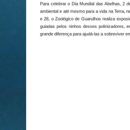
Para celebrar o Dia Mundial das Abelhas, 2 d
ambiental e até mesmo para a vida na Terra, ne
e 28, o Zoológico de Guarulhos realiza exposi
guiadas pelos ninhos desses polinizadores,
grande diferença para ajudá-las a sobreviver e