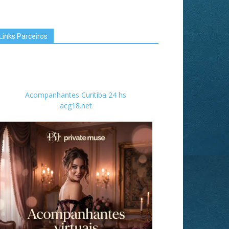
Links Parceiros
Acompanhantes Curitiba 24 hs
acg18.net