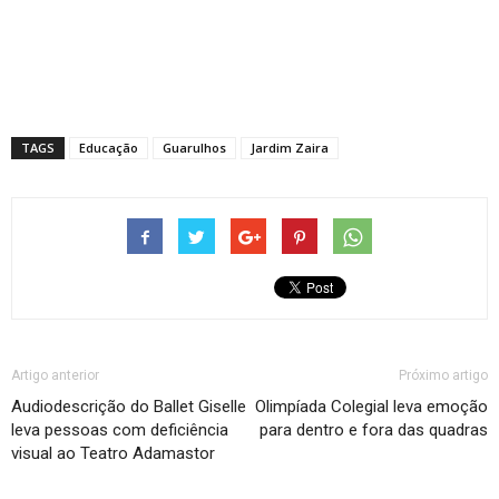
TAGS
Educação
Guarulhos
Jardim Zaira
Artigo anterior
Próximo artigo
Audiodescrição do Ballet Giselle
Olimpíada Colegial leva emoção
leva pessoas com deficiência
para dentro e fora das quadras
visual ao Teatro Adamastor