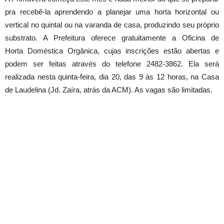
pra recebê-la aprendendo a planejar uma horta horizontal ou
vertical no quintal ou na varanda de casa, produzindo seu próprio
substrato. A Prefeitura oferece gratuitamente a Oficina de
Horta
Dom
éstica Orgânica, cujas inscrições estão abertas e
podem ser feitas através do telefone 2482-3862. Ela será
realizada nesta
quinta
-feira, dia 20, das 9 às 12 horas, na Casa
de Laudelina (Jd. Zaíra, atrás da ACM). As vagas são limitadas.