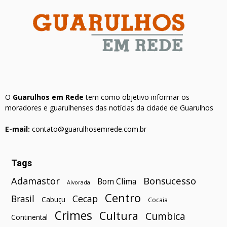
O
Guarulhos em Rede
tem como objetivo informar os
moradores e guarulhenses das notícias da cidade de Guarulhos
E-mail:
contato@guarulhosemrede.com.br
Tags
Bonsucesso
Adamastor
Bom Clima
Alvorada
Centro
Brasil
Cecap
Cabuçu
Cocaia
Crimes
Cultura
Cumbica
Continental