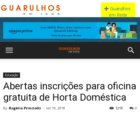
Educação
Abertas inscrições para oficina
gratuita de Horta Doméstica
By
Rogério Princiotti
-
set 19, 2018
1219
0