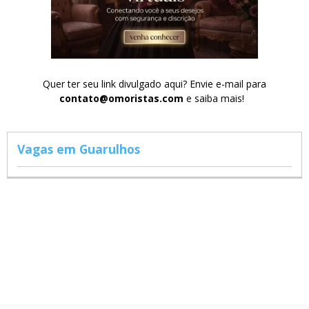
Quer ter seu link divulgado aqui? Envie e-mail para
contato@omoristas.com
e saiba mais!
Vagas em Guarulhos