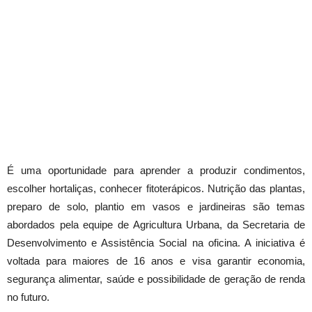
É uma oportunidade para aprender a produzir condimentos,
escolher hortaliças, conhecer fitoterápicos. Nutrição das plantas,
preparo de solo, plantio em vasos e jardineiras são temas
abordados pela equipe de Agricultura Urbana, da Secretaria de
Desenvolvimento e Assistência Social na oficina. A iniciativa é
voltada para maiores de 16 anos e visa garantir economia,
segurança alimentar, saúde e possibilidade de geração de renda
no futuro.