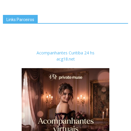
Links Parceiros
Acompanhantes Curitiba 24 hs
acg18.net