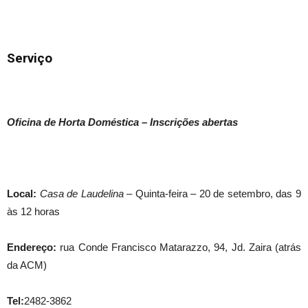
Serviço
Oficina de Horta
Dom
éstica – Inscrições abertas
Local:
Casa de Laudelina
– Quinta-feira –
20 de setembro
, das 9
às 12 horas
Endereço:
rua Conde Francisco Matarazzo, 94, Jd. Zaira (atrás
da ACM)
Tel:
2482-3862