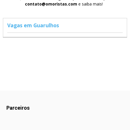
contato@omoristas.com
e saiba mais!
Vagas em Guarulhos
Parceiros