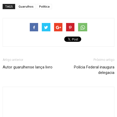
TAGS
Guarulhos
Política
Artigo anterior
Próximo artigo
Autor guarulhense lança livro
Polícia Federal inaugura
delegacia