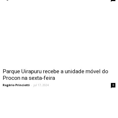
Parque Uirapuru recebe a unidade móvel do
Procon na sexta-feira
Rogério Princiotti
-
jul 17, 2024
0