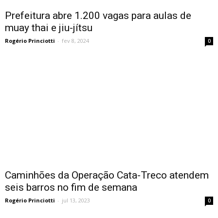
Prefeitura abre 1.200 vagas para aulas de
muay thai e jiu-jítsu
Rogério Princiotti
-
fev 8, 2024
0
Caminhões da Operação Cata-Treco atendem
seis barros no fim de semana
Rogério Princiotti
-
jul 13, 2023
0