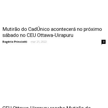
Mutirão do CadÚnico acontecerá no próximo
sábado no CEU Ottawa-Uirapuru
Rogério Princiotti
-
mar 21, 2022
0