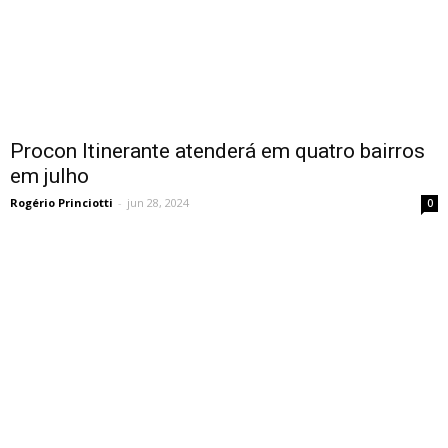
Procon Itinerante atenderá em quatro bairros
em julho
Rogério Princiotti
-
jun 28, 2024
0