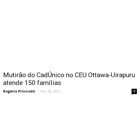
Mutirão do CadÚnico no CEU Ottawa-Uirapuru
atende 150 famílias
Rogério Princiotti
-
mar 28, 2022
0