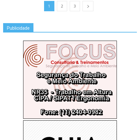
1
2
3
Publicidade