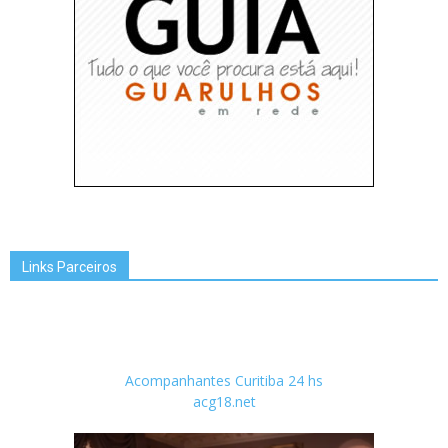
Links Parceiros
Acompanhantes Curitiba 24 hs
acg18.net