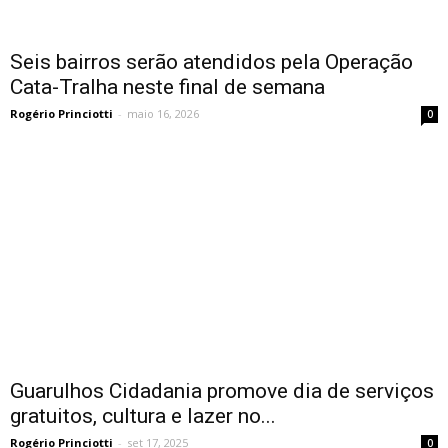
Seis bairros serão atendidos pela Operação
Cata-Tralha neste final de semana
Rogério Princiotti
-
maio 16, 2026
0
Guarulhos Cidadania promove dia de serviços
gratuitos, cultura e lazer no...
Rogério Princiotti
-
set 17, 2025
0