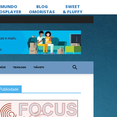
AÚDE
TECNOLOGIA
TRÂNSITO
Publicidade