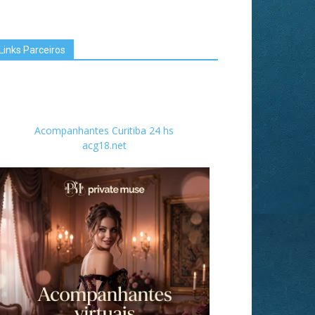
Links Parceiros
Acompanhantes Curitiba 24 hs
acg18.net