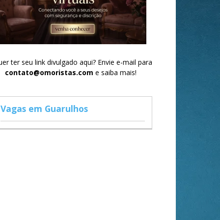
er ter seu link divulgado aqui? Envie e-mail para
contato@omoristas.com
e saiba mais!
Vagas em Guarulhos