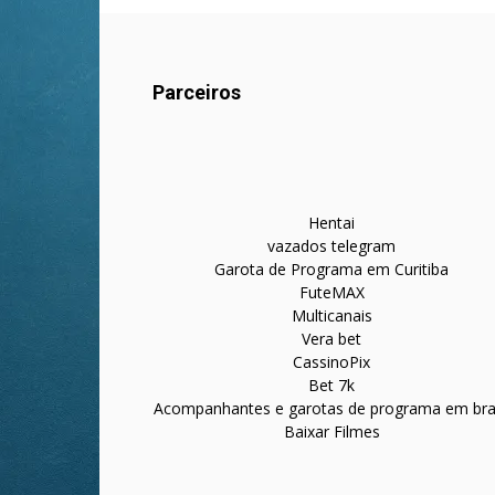
Parceiros
Hentai
vazados telegram
Garota de Programa em Curitiba
FuteMAX
Multicanais
Vera bet
CassinoPix
Bet 7k
Acompanhantes e garotas de programa em bras
Baixar Filmes