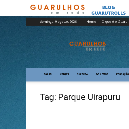
domingo, 9 agosto, 2026
Home
O que é o Guaru
Guarulhos
em
Rede
BRASIL
CRIMES
CULTURA
DO LEITOR
EDUCAÇÃO
Tag: Parque Uirapuru