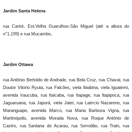
Jardim Santa Helena
rua Cariré, Est.Velha Guarulhos-São Miguel (até a altura do
n°1.199) e rua Mucambo,
Jardim Ottawa
rua Antônio Bertoldo de Andrade, rua Bela Cruz, rua Chaval, rua
Doutor Vitório Ryuta, rua Falcões, viela Ibiabina, viela Iguatemi,
avenida Iraucuba, rua Itaicaba, rua Itapage, rua Itapipoca, rua
Jaguaruana, rua Japurá, viela Jateí, rua Laércio Nazareno, rua
Maranguape, avenida Marco, rua Maria Barbosa Vigna, rua
Martinópolis, avenida Morada Nova, rua Roque Antônio de
Castro, rua Santana do Acarau, rua Servidão, rua Trairi, rua