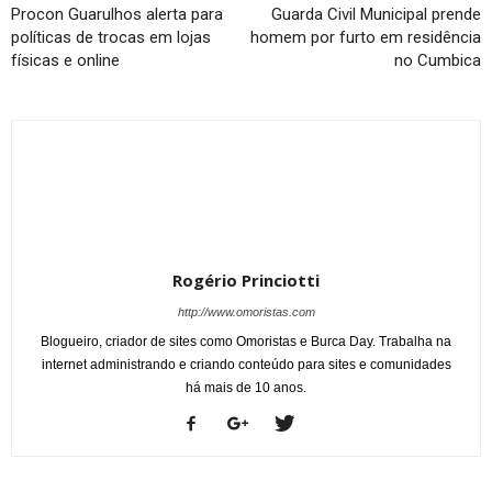
Procon Guarulhos alerta para
Guarda Civil Municipal prende
políticas de trocas em lojas
homem por furto em residência
físicas e online
no Cumbica
Rogério Princiotti
http://www.omoristas.com
Blogueiro, criador de sites como Omoristas e Burca Day. Trabalha na
internet administrando e criando conteúdo para sites e comunidades
há mais de 10 anos.