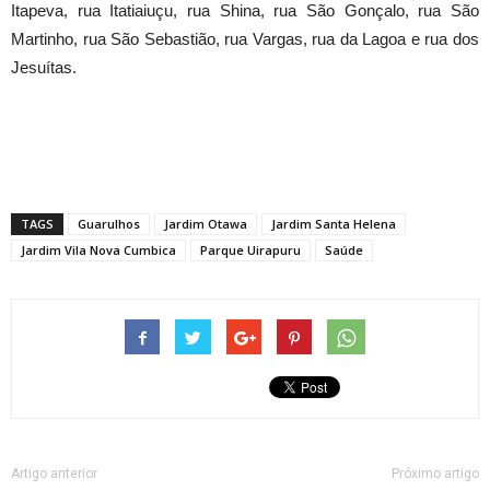
Itapeva, rua Itatiaiuçu, rua Shina, rua São Gonçalo, rua São
Martinho, rua São Sebastião, rua Vargas, rua da Lagoa e rua dos
Jesuítas.
TAGS
Guarulhos
Jardim Otawa
Jardim Santa Helena
Jardim Vila Nova Cumbica
Parque Uirapuru
Saúde
Artigo anterior
Próximo artigo