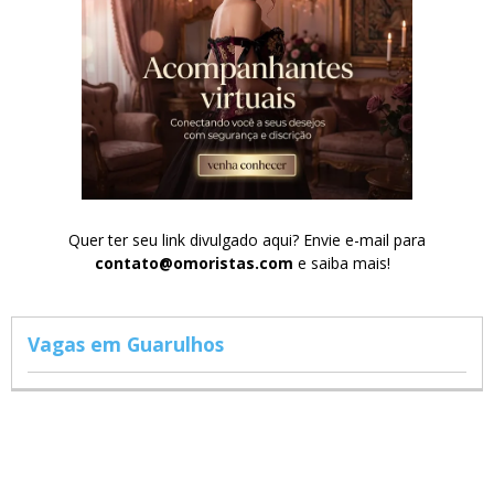
Quer ter seu link divulgado aqui? Envie e-mail para
contato@omoristas.com
e saiba mais!
Vagas em Guarulhos