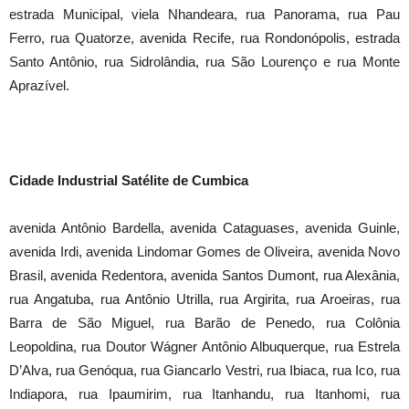
estrada Municipal, viela Nhandeara, rua Panorama, rua Pau
Ferro, rua Quatorze, avenida Recife, rua Rondonópolis, estrada
Santo Antônio, rua Sidrolândia, rua São Lourenço e rua Monte
Aprazível.
Cidade Industrial Satélite de Cumbica
avenida Antônio Bardella, avenida Cataguases, avenida Guinle,
avenida Irdi, avenida Lindomar Gomes de Oliveira, avenida Novo
Brasil, avenida Redentora, avenida Santos Dumont, rua Alexânia,
rua Angatuba, rua Antônio Utrilla, rua Argirita, rua Aroeiras, rua
Barra de São Miguel, rua Barão de Penedo, rua Colônia
Leopoldina, rua Doutor Wágner Antônio Albuquerque, rua Estrela
D’Alva, rua Genóqua, rua Giancarlo Vestri, rua Ibiaca, rua Ico, rua
Indiapora, rua Ipaumirim, rua Itanhandu, rua Itanhomi, rua