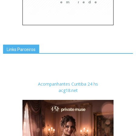
Links Parceiros
Acompanhantes Curitiba 24 hs
acg18.net