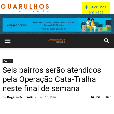
Saúde
Seis bairros serão atendidos
pela Operação Cata-Tralha
neste final de semana
By
Rogério Princiotti
-
maio 16, 2026
150
0