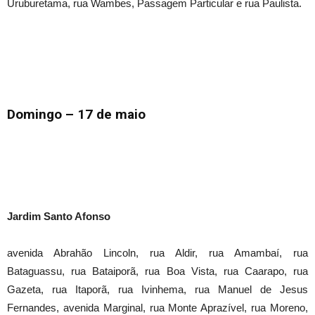
Uruburetama, rua Wambes, Passagem Particular e rua Paulista.
Domingo – 17 de maio
Jardim Santo Afonso
avenida Abrahão Lincoln, rua Aldir, rua Amambaí, rua
Bataguassu, rua Bataiporã, rua Boa Vista, rua Caarapo, rua
Gazeta, rua Itaporã, rua Ivinhema, rua Manuel de Jesus
Fernandes, avenida Marginal, rua Monte Aprazível, rua Moreno,