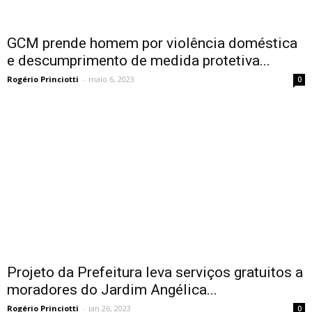
GCM prende homem por violência doméstica
e descumprimento de medida protetiva...
Rogério Princiotti
-
maio 6, 2023
0
Projeto da Prefeitura leva serviços gratuitos a
moradores do Jardim Angélica...
Rogério Princiotti
-
jan 26, 2023
0