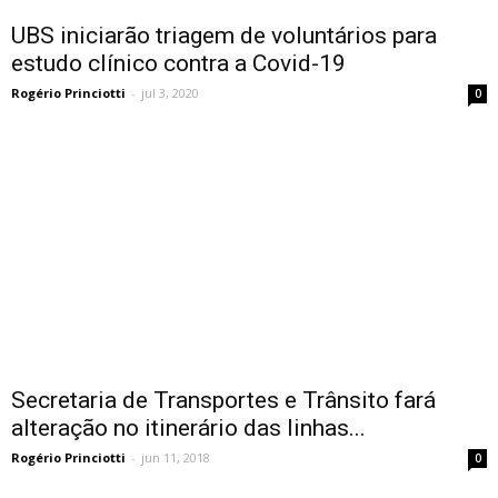
UBS iniciarão triagem de voluntários para
estudo clínico contra a Covid-19
Rogério Princiotti
-
jul 3, 2020
0
Secretaria de Transportes e Trânsito fará
alteração no itinerário das linhas...
Rogério Princiotti
-
jun 11, 2018
0