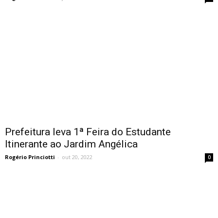
Prefeitura leva 1ª Feira do Estudante
Itinerante ao Jardim Angélica
Rogério Princiotti
-
out 20, 2022
0