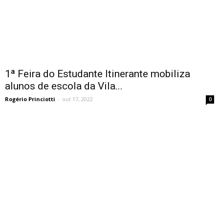
1ª Feira do Estudante Itinerante mobiliza
alunos de escola da Vila...
Rogério Princiotti
-
out 17, 2022
0