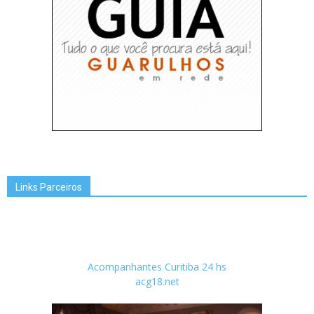
Links Parceiros
Acompanhantes Curitiba 24 hs
acg18.net