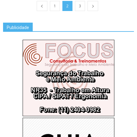
1
2
3
Publicidade