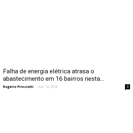
Falha de energia elétrica atrasa o
abastecimento em 16 bairros nesta...
Rogério Princiotti
-
mar 14, 2018
0