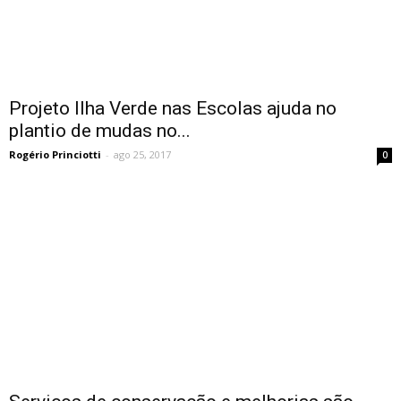
Projeto Ilha Verde nas Escolas ajuda no
plantio de mudas no...
Rogério Princiotti
-
ago 25, 2017
0