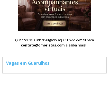
Quer ter seu link divulgado aqui? Envie e-mail para
contato@omoristas.com
e saiba mais!
Vagas em Guarulhos