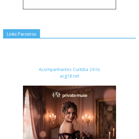
Links Parceiros
Acompanhantes Curitiba 24 hs
acg18.net