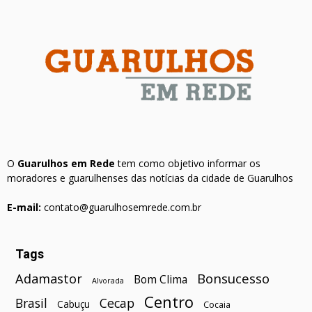
O
Guarulhos em Rede
tem como objetivo informar os
moradores e guarulhenses das notícias da cidade de Guarulhos
E-mail:
contato@guarulhosemrede.com.br
Tags
Bonsucesso
Adamastor
Bom Clima
Alvorada
Centro
Brasil
Cecap
Cabuçu
Cocaia