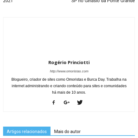
2021
SP no Ginásio da Ponte Grande
Rogério Princiotti
http://www.omoristas.com
Blogueiro, criador de sites como Omoristas e Burca Day. Trabalha na
internet administrando e criando conteúdo para sites e comunidades
há mais de 10 anos.
Artigos relacionados
Mais do autor