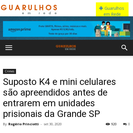
Crimes
Suposto K4 e mini celulares
são apreendidos antes de
entrarem em unidades
prisionais da Grande SP
By
Rogério Princiotti
-
set 30, 2020
920
0