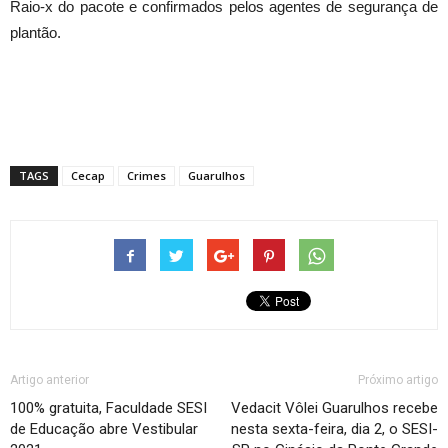
Raio-x do pacote e confirmados pelos agentes de segurança de
plantão.
TAGS
Cecap
Crimes
Guarulhos
Artigo anterior
Próximo artigo
100% gratuita, Faculdade SESI
Vedacit Vôlei Guarulhos recebe
de Educação abre Vestibular
nesta sexta-feira, dia 2, o SESI-