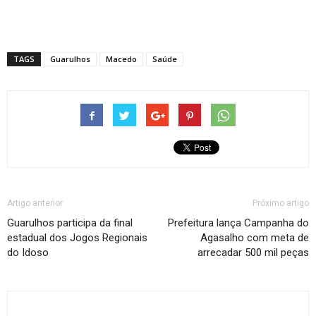
TAGS
Guarulhos
Macedo
Saúde
Artigo anterior
Próximo artigo
Guarulhos participa da final
Prefeitura lança Campanha do
estadual dos Jogos Regionais
Agasalho com meta de
do Idoso
arrecadar 500 mil peças