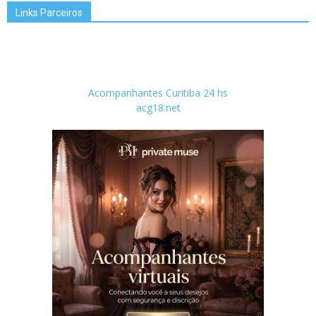
Links Parceiros
Acompanhantes Curitiba 24 hs
acg18.net