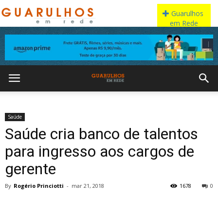
Saúde
Saúde cria banco de talentos
para ingresso aos cargos de
gerente
By
Rogério Princiotti
-
mar 21, 2018
1678
0