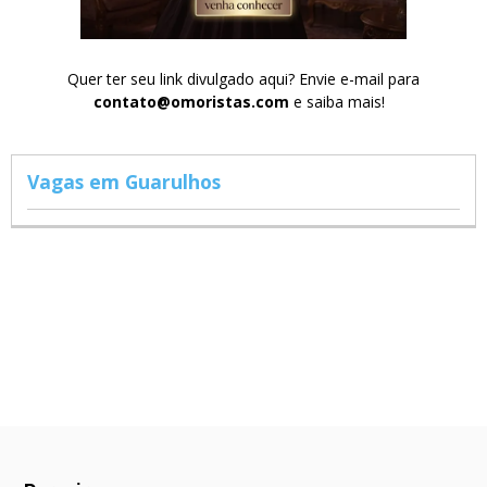
Quer ter seu link divulgado aqui? Envie e-mail para
contato@omoristas.com
e saiba mais!
Vagas em Guarulhos