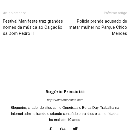
Artigo anterior
Próximo artigo
Festival Manifeste traz grandes
Polícia prende acusado de
nomes da música ao Calçadão
matar mulher no Parque Chico
da Dom Pedro II
Mendes
Rogério Princiotti
http://www.omoristas.com
Blogueiro, criador de sites como Omoristas e Burca Day. Trabalha na
internet administrando e criando conteúdo para sites e comunidades
há mais de 10 anos.