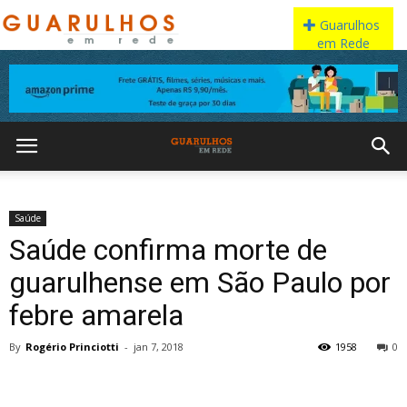
Saúde
Saúde confirma morte de
guarulhense em São Paulo por
febre amarela
By
Rogério Princiotti
-
jan 7, 2018
1958
0