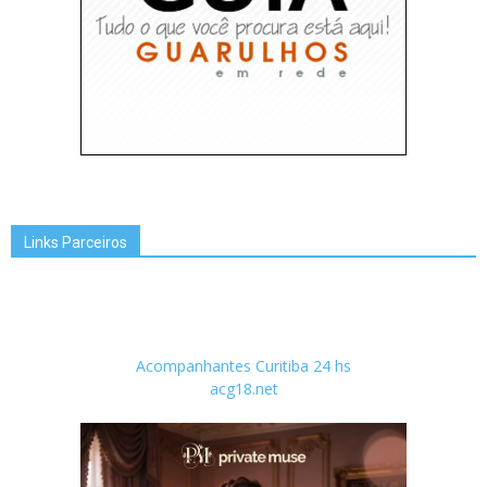
Links Parceiros
Acompanhantes Curitiba 24 hs
acg18.net