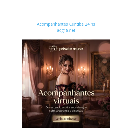
Acompanhantes Curitiba 24 hs
acg18.net