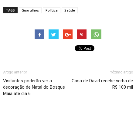
TAGS
Guarulhos
Política
Saúde
Artigo anterior
Próximo artigo
Visitantes poderão ver a
Casa de David recebe verba de
decoração de Natal do Bosque
R$ 100 mil
Maia até dia 6