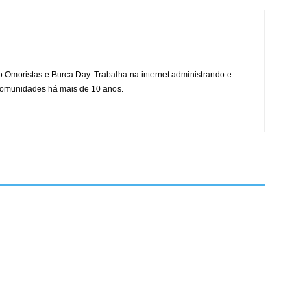
mo Omoristas e Burca Day. Trabalha na internet administrando e
 comunidades há mais de 10 anos.