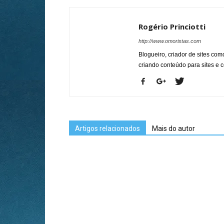
Rogério Princiotti
http://www.omoristas.com
Blogueiro, criador de sites co
criando conteúdo para sites e
Artigos relacionados
Mais do autor