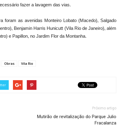
necessário fazer a lavagem das vias.
va foram as avenidas Monteiro Lobato (Macedo), Salgado
entro), Benjamin Harris Hunicutt (Vila Rio de Janeiro), além
tro) e Papillon, no Jardim Flor da Montanha.
Obras
Vila Rio
tter
Próximo artigo
Mutirão de revitalização do Parque Julio
Fracalanza