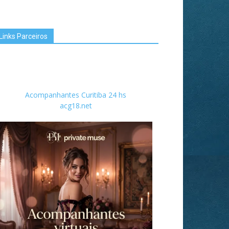
Links Parceiros
Acompanhantes Curitiba 24 hs
acg18.net