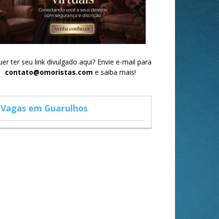
er ter seu link divulgado aqui? Envie e-mail para
contato@omoristas.com
e saiba mais!
Vagas em Guarulhos