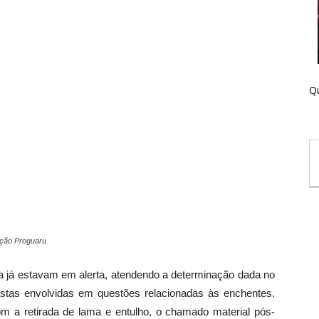
Qu
ação Proguaru
 já estavam em alerta, atendendo a determinação dada no
pastas envolvidas em questões relacionadas às enchentes.
om a retirada de lama e entulho, o chamado material pós-