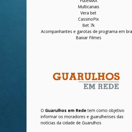
FuteMAX
Multicanais
Vera bet
CassinoPix
Bet 7k
Acompanhantes e garotas de programa em bras
Baixar Filmes
O
Guarulhos em Rede
tem como objetivo
informar os moradores e guarulhenses das
notícias da cidade de Guarulhos