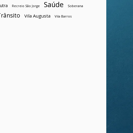
Saúde
utra
Soberana
Recreio São Jorge
Trânsito
Vila Augusta
Vila Barros