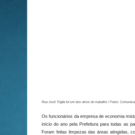
Rua José Triglia foi um dos alvos do trabalho / Fotos: Comunic
Os funcionários da empresa de economia mista
início do ano pela Prefeitura para todas as 
Foram feitas limpezas das áreas atingidas, c