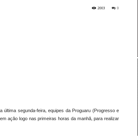
2003
0
 última segunda-feira, equipes da Proguaru (Progresso e
m ação logo nas primeiras horas da manhã, para realizar