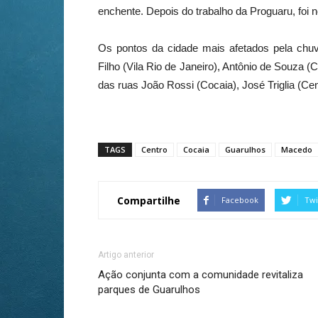
enchente. Depois do trabalho da Proguaru, foi 
Os pontos da cidade mais afetados pela chu
Filho (Vila Rio de Janeiro), Antônio de Souza (C
das ruas João Rossi (Cocaia), José Triglia (Cen
TAGS
Centro
Cocaia
Guarulhos
Macedo
Compartilhe
Facebook
Twi
Artigo anterior
Ação conjunta com a comunidade revitaliza
parques de Guarulhos