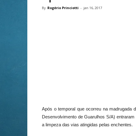
By
Rogério Princiotti
-
jan 16, 2017
Após o temporal que ocorreu na madrugada da
Desenvolvimento de Guarulhos S/A) entraram e
a limpeza das vias atingidas pelas enchentes.