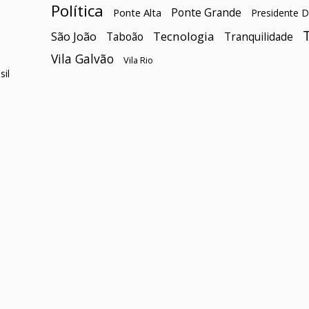
Política
Ponte Grande
Ponte Alta
Presidente D
São João
Tecnologia
Taboão
Tranquilidade
Vila Galvão
Vila Rio
il