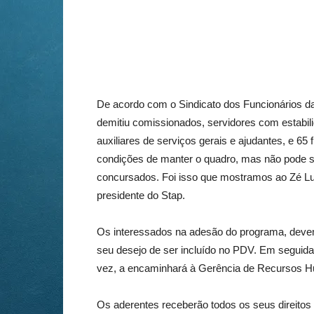
De acordo com o Sindicato dos Funcionários da
demitiu comissionados, servidores com estabili
auxiliares de serviços gerais e ajudantes, e 6
condições de manter o quadro, mas não pode s
concursados. Foi isso que mostramos ao Zé Luiz
presidente do Stap.
Os interessados na adesão do programa, devem
seu desejo de ser incluído no PDV. Em seguida,
vez, a encaminhará à Gerência de Recursos H
Os aderentes receberão todos os seus direitos t