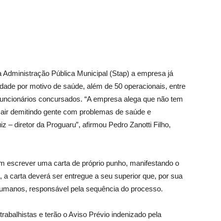
 Administração Pública Municipal (Stap) a empresa já
dade por motivo de saúde, além de 50 operacionais, entre
5 funcionários concursados. “A empresa alega que não tem
air demitindo gente com problemas de saúde e
 – diretor da Proguaru”, afirmou Pedro Zanotti Filho,
 escrever uma carta de próprio punho, manifestando o
 a carta deverá ser entregue a seu superior que, por sua
umanos, responsável pela sequência do processo.
rabalhistas e terão o Aviso Prévio indenizado pela