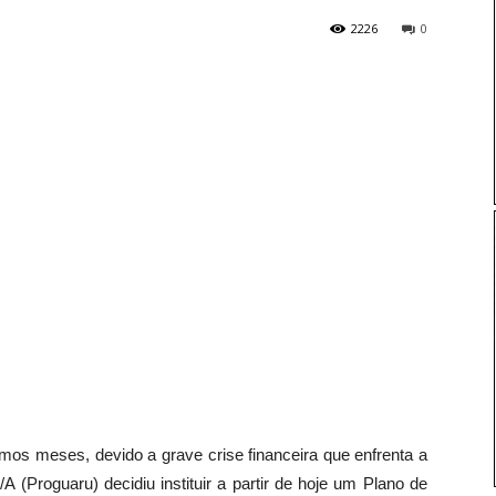
2226
0
imos meses, devido a grave crise financeira que enfrenta a
(Proguaru) decidiu instituir a partir de hoje um Plano de