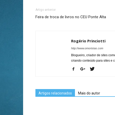
Artigo anterior
Feira de troca de livros no CEU Ponte Alta
Rogério Princiotti
http://www.omoristas.com
Blogueiro, criador de sites co
criando conteúdo para sites e
Artigos relacionados
Mais do autor