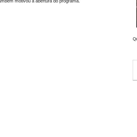
também motivou a abertura do programa.
Qu