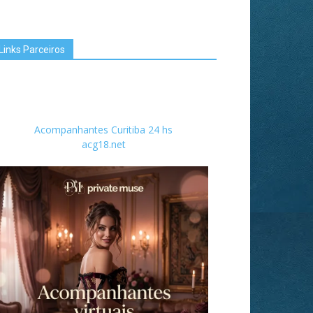
Links Parceiros
Acompanhantes Curitiba 24 hs
acg18.net