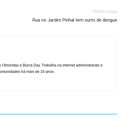
Próximo artigo
Rua no Jardim Pinhal tem surto de dengue
mo Omoristas e Burca Day. Trabalha na internet administrando e
 comunidades há mais de 10 anos.