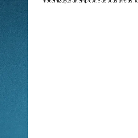
modernização da empresa e de suas tarefas, 