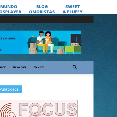
AÚDE
TECNOLOGIA
TRÂNSITO
Publicidade