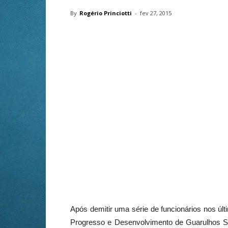
By
Rogério Princiotti
-
fev 27, 2015
Após demitir uma série de funcionários nos últ
Progresso e Desenvolvimento de Guarulhos S/A 