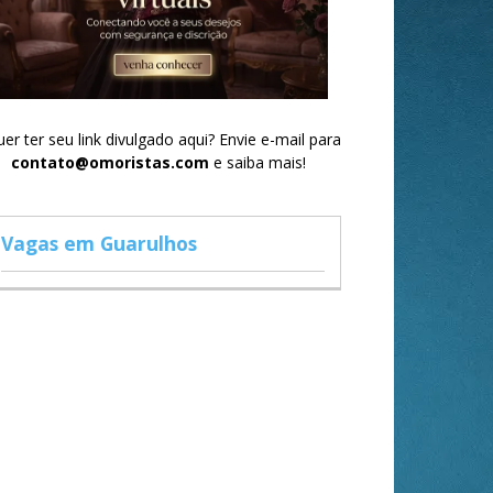
er ter seu link divulgado aqui? Envie e-mail para
contato@omoristas.com
e saiba mais!
Vagas em Guarulhos