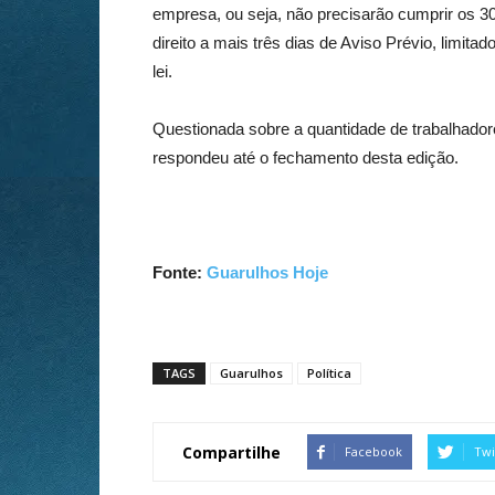
empresa, ou seja, não precisarão cumprir os 30 
direito a mais três dias de Aviso Prévio, limit
lei.
Questionada sobre a quantidade de trabalhador
respondeu até o fechamento desta edição.
Fonte:
Guarulhos Hoje
TAGS
Guarulhos
Política
Compartilhe
Facebook
Twi