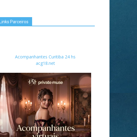
Links Parceiros
Acompanhantes Curitiba 24 hs
acg18.net