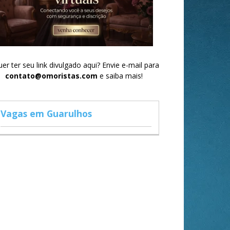
er ter seu link divulgado aqui? Envie e-mail para
contato@omoristas.com
e saiba mais!
Vagas em Guarulhos