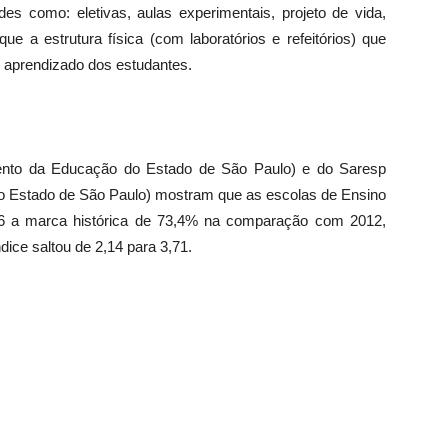
s como: eletivas, aulas experimentais, projeto de vida,
ue a estrutura física (com laboratórios e refeitórios) que
 aprendizado dos estudantes.
mento da Educação do Estado de São Paulo) e do Saresp
o Estado de São Paulo) mostram que as escolas de Ensino
16 a marca histórica de 73,4% na comparação com 2012,
dice saltou de 2,14 para 3,71.