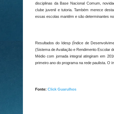
disciplinas da Base Nacional Comum, novidade
clube juvenil e tutoria. Também merece destaq
essas escolas mantêm e são determinantes no
Resultados do Idesp (Índice de Desenvolvi
(Sistema de Avaliação e Rendimento Escolar d
Médio com jornada integral atingiram em 20
primeiro ano do programa na rede paulista. O ín
Fonte:
Click Guarulhos