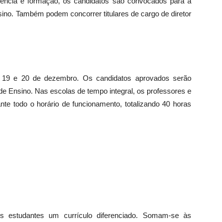
iência e formação, os candidatos são convocados para a
nsino. Também podem concorrer titulares de cargo de diretor
ias 19 e 20 de dezembro. Os candidatos aprovados serão
de Ensino. Nas escolas de tempo integral, os professores e
 todo o horário de funcionamento, totalizando 40 horas
os estudantes um currículo diferenciado. Somam-se às