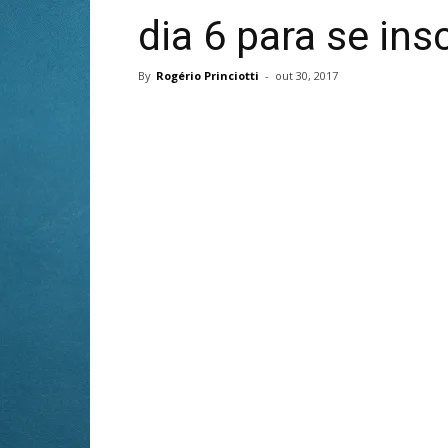
dia 6 para se ins
By
Rogério Princiotti
-
out 30, 2017