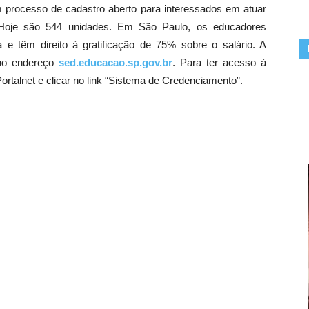
 processo de cadastro aberto para interessados em atuar
Hoje são 544 unidades. Em São Paulo, os educadores
e têm direito à gratificação de 75% sobre o salário. A
 no endereço
sed.educacao.sp.gov.br
. Para ter acesso à
Portalnet e clicar no link “Sistema de Credenciamento”.