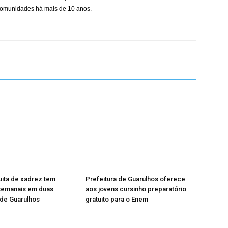
 comunidades há mais de 10 anos.
tuita de xadrez tem
Prefeitura de Guarulhos oferece
semanais em duas
aos jovens cursinho preparatório
 de Guarulhos
gratuito para o Enem