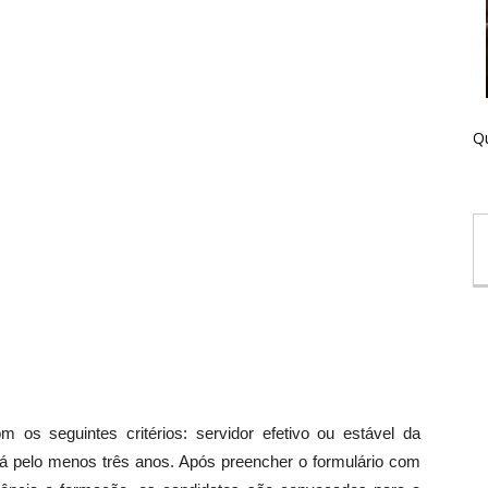
Qu
m os seguintes critérios: servidor efetivo ou estável da
 há pelo menos três anos. Após preencher o formulário com