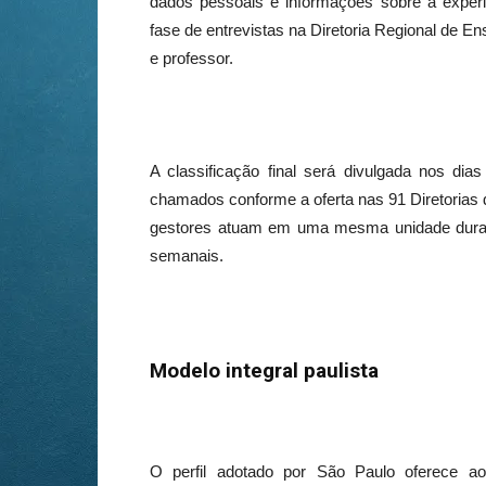
dados pessoais e informações sobre a exper
fase de entrevistas na Diretoria Regional de E
e professor.
A classificação final será divulgada nos d
chamados conforme a oferta nas 91 Diretorias 
gestores atuam em uma mesma unidade durante
semanais.
Modelo integral paulista
O perfil adotado por São Paulo oferece a