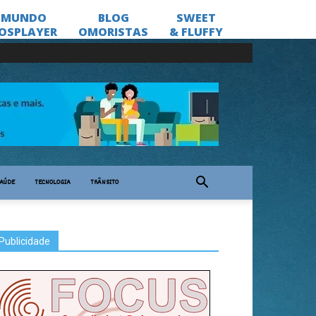
AÚDE
TECNOLOGIA
TRÂNSITO
Publicidade