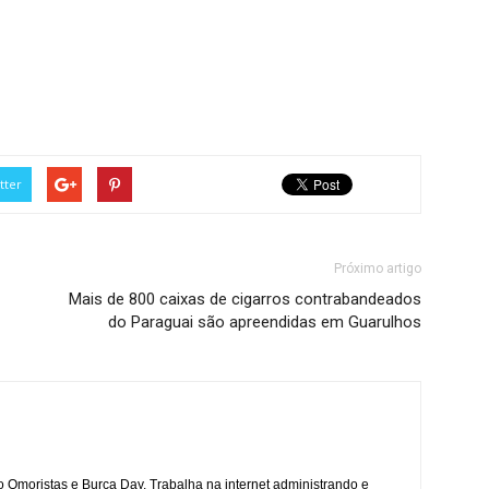
tter
Próximo artigo
Mais de 800 caixas de cigarros contrabandeados
do Paraguai são apreendidas em Guarulhos
mo Omoristas e Burca Day. Trabalha na internet administrando e