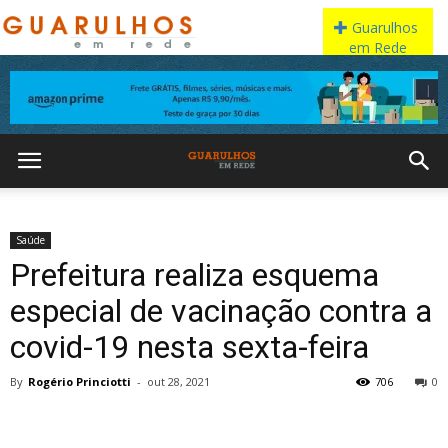
Saúde
Prefeitura realiza esquema
especial de vacinação contra a
covid-19 nesta sexta-feira
By
Rogério Princiotti
-
out 28, 2021
706
0