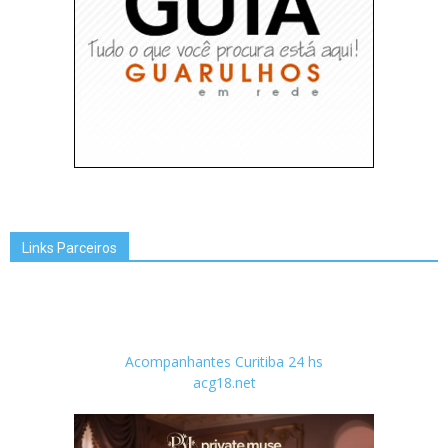
Links Parceiros
Acompanhantes Curitiba 24 hs
acg18.net