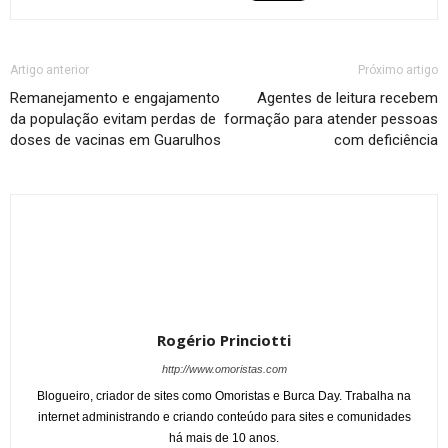
Artigo anterior
Próximo artigo
Remanejamento e engajamento
Agentes de leitura recebem
da população evitam perdas de
formação para atender pessoas
doses de vacinas em Guarulhos
com deficiência
Rogério Princiotti
http://www.omoristas.com
Blogueiro, criador de sites como Omoristas e Burca Day. Trabalha na
internet administrando e criando conteúdo para sites e comunidades
há mais de 10 anos.