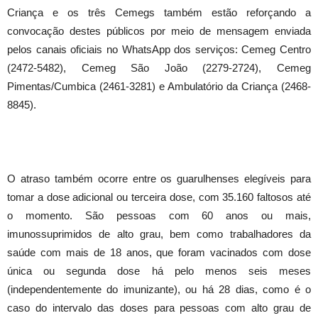
Criança e os três Cemegs também estão reforçando a
convocação destes públicos por meio de mensagem enviada
pelos canais oficiais no WhatsApp dos serviços: Cemeg Centro
(2472-5482), Cemeg São João (2279-2724), Cemeg
Pimentas/Cumbica (2461-3281) e Ambulatório da Criança (2468-
8845).
O atraso também ocorre entre os guarulhenses elegíveis para
tomar a dose adicional ou terceira dose, com 35.160 faltosos até
o momento. São pessoas com 60 anos ou mais,
imunossuprimidos de alto grau, bem como trabalhadores da
saúde com mais de 18 anos, que foram vacinados com dose
única ou segunda dose há pelo menos seis meses
(independentemente do imunizante), ou há 28 dias, como é o
caso do intervalo das doses para pessoas com alto grau de