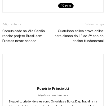
Artigo anterior
Próximo artigo
Comunidade na Vila Galvão
Guarulhos aplica prova online
recebe projeto Brasil sem
para alunos do 1º ao 5º ano do
Frestas neste sábado
ensino fundamental
Rogério Princiotti
http://www.omoristas.com
Blogueiro, criador de sites como Omoristas e Burca Day. Trabalha na