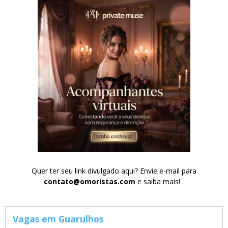
Quer ter seu link divulgado aqui? Envie e-mail para
contato@omoristas.com
e saiba mais!
Vagas em Guarulhos