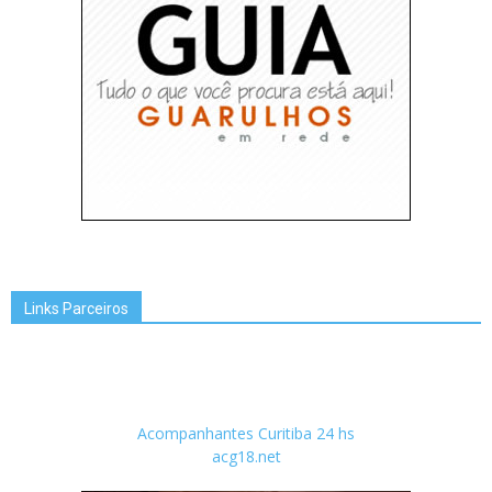
Links Parceiros
Acompanhantes Curitiba 24 hs
acg18.net