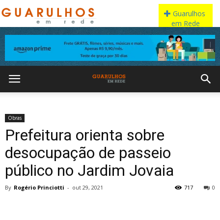
Obras
Prefeitura orienta sobre
desocupação de passeio
público no Jardim Jovaia
By
Rogério Princiotti
-
out 29, 2021
717
0