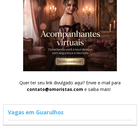
Quer ter seu link divulgado aqui? Envie e-mail para
contato@omoristas.com
e saiba mais!
Vagas em Guarulhos