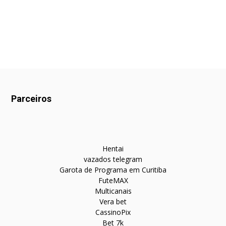
Parceiros
Hentai
vazados telegram
Garota de Programa em Curitiba
FuteMAX
Multicanais
Vera bet
CassinoPix
Bet 7k