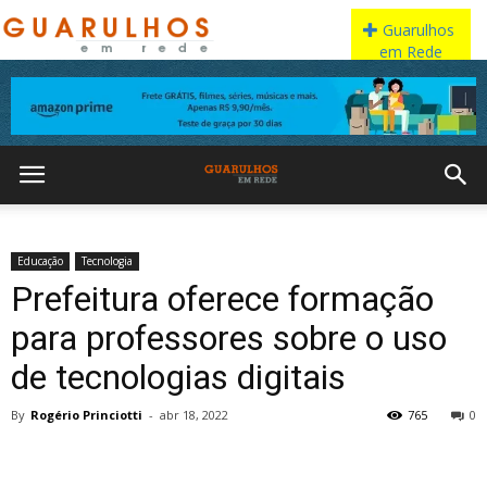
Educação
Tecnologia
Prefeitura oferece formação
para professores sobre o uso
de tecnologias digitais
By
Rogério Princiotti
-
abr 18, 2022
765
0