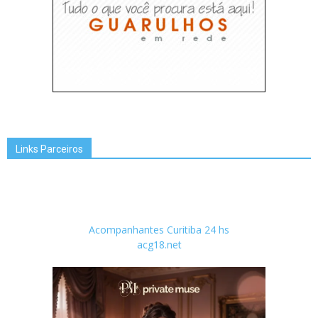
Links Parceiros
Acompanhantes Curitiba 24 hs
acg18.net