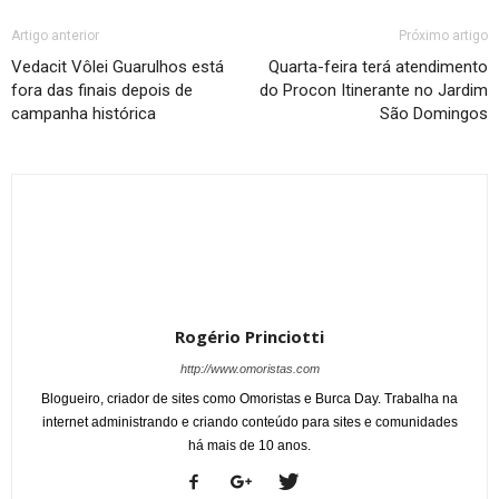
Artigo anterior
Próximo artigo
Vedacit Vôlei Guarulhos está
Quarta-feira terá atendimento
fora das finais depois de
do Procon Itinerante no Jardim
campanha histórica
São Domingos
Rogério Princiotti
http://www.omoristas.com
Blogueiro, criador de sites como Omoristas e Burca Day. Trabalha na
internet administrando e criando conteúdo para sites e comunidades
há mais de 10 anos.