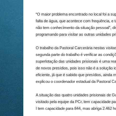
“O maior problema encontrado no local foi a 
falta de água, que acontece com frequência, e 
não tem conhecimento da situação pessoal”, dis
programando para visitar as outras unidades pr
O trabalho da Pastoral Carcerária nestas visitas
segunda parte do trabalho é verificar as condiç
superlotação das unidades prisionais é uma rea
de novos presídios, pois isso não é a solução i
eficiente, já que é sabido que presídios, aind
explicou o coordenador estadual da Pastoral Ca
A situação das quatro unidades prisionais de G
visitado pela equipe da PCr, tem capacidade 
I tem capacidade para 844, mas abriga 2.462 