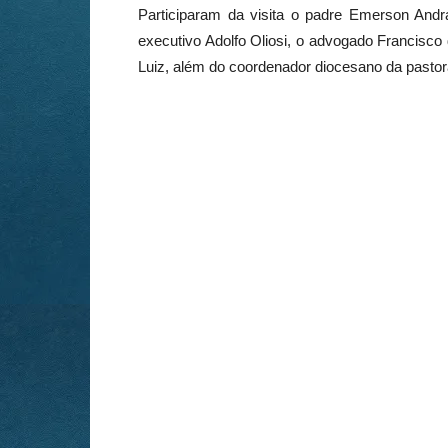
Participaram da visita o padre Emerson Andra
executivo Adolfo Oliosi, o advogado Francisco
Luiz, além do coordenador diocesano da pastora