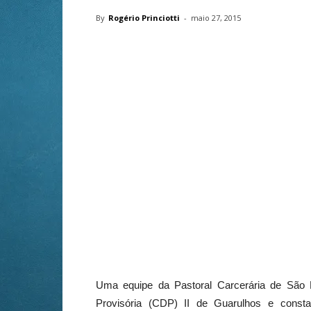
By
Rogério Princiotti
-
maio 27, 2015
Uma equipe da Pastoral Carcerária de São 
Provisória (CDP) II de Guarulhos e const