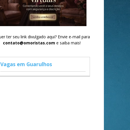
er ter seu link divulgado aqui? Envie e-mail para
contato@omoristas.com
e saiba mais!
Vagas em Guarulhos