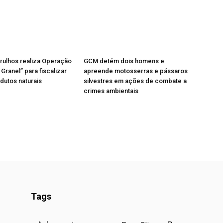
rulhos realiza Operação
GCM detém dois homens e
Granel” para fiscalizar
apreende motosserras e pássaros
odutos naturais
silvestres em ações de combate a
crimes ambientais
Tags