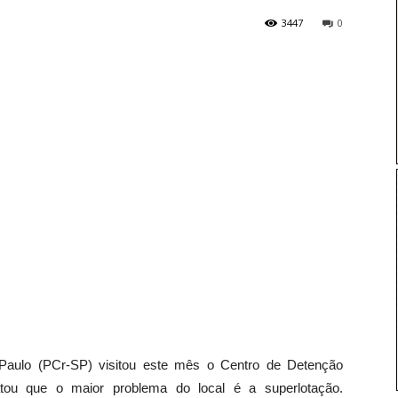
3447
0
Paulo (PCr-SP) visitou este mês o Centro de Detenção
atou que o maior problema do local é a superlotação.