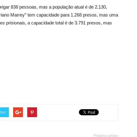
brigar 838 pessoas, mas a população atual é de 2.130,
driano Marrey” tem capacidade para 1.268 presos, mas uma
s prisionais, a capacidade total é de 3.791 presos, mas
tter
Próximo artigo