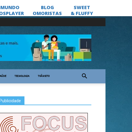
AÚDE
TECNOLOGIA
TRÂNSITO
Publicidade