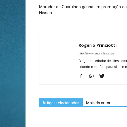
Morador de Guarulhos ganha em promoção da
Nissan
Rogério Princiotti
http://www.omoristas.com
Blogueiro, criador de sites co
criando conteúdo para sites e
Artigos relacionados
Mais do autor