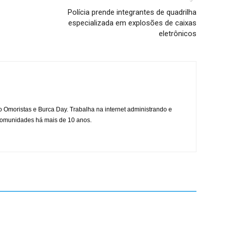
Polícia prende integrantes de quadrilha
especializada em explosões de caixas
eletrônicos
mo Omoristas e Burca Day. Trabalha na internet administrando e
 comunidades há mais de 10 anos.