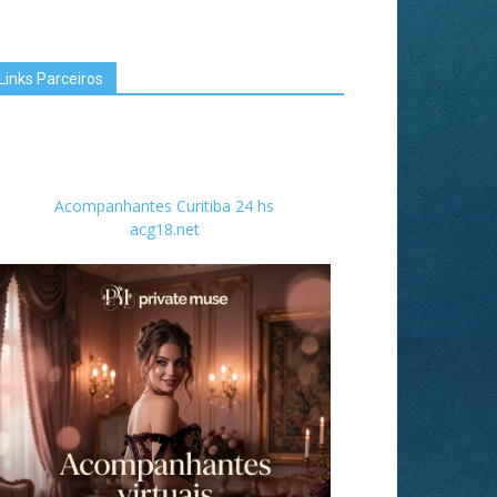
Links Parceiros
Acompanhantes Curitiba 24 hs
acg18.net