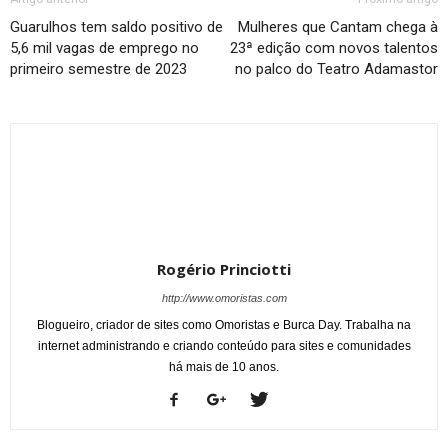
Guarulhos tem saldo positivo de
Mulheres que Cantam chega à
5,6 mil vagas de emprego no
23ª edição com novos talentos
primeiro semestre de 2023
no palco do Teatro Adamastor
Rogério Princiotti
http://www.omoristas.com
Blogueiro, criador de sites como Omoristas e Burca Day. Trabalha na
internet administrando e criando conteúdo para sites e comunidades
há mais de 10 anos.