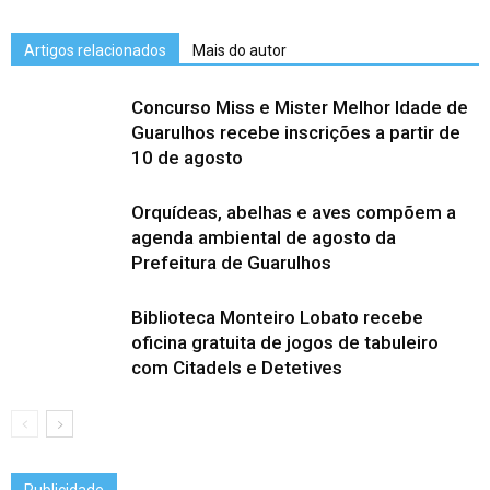
Artigos relacionados
Mais do autor
Concurso Miss e Mister Melhor Idade de
Guarulhos recebe inscrições a partir de
10 de agosto
Orquídeas, abelhas e aves compõem a
agenda ambiental de agosto da
Prefeitura de Guarulhos
Biblioteca Monteiro Lobato recebe
oficina gratuita de jogos de tabuleiro
com Citadels e Detetives