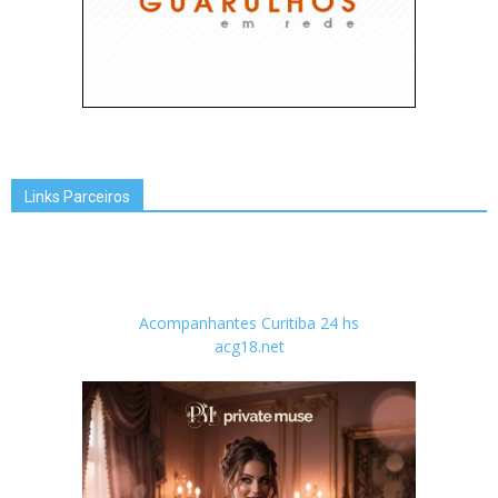
Links Parceiros
Acompanhantes Curitiba 24 hs
acg18.net