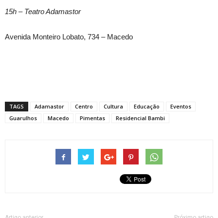
15h – Teatro Adamastor
Avenida Monteiro Lobato, 734 – Macedo
TAGS
Adamastor
Centro
Cultura
Educação
Eventos
Guarulhos
Macedo
Pimentas
Residencial Bambi
Artigo anterior
Próximo artigo