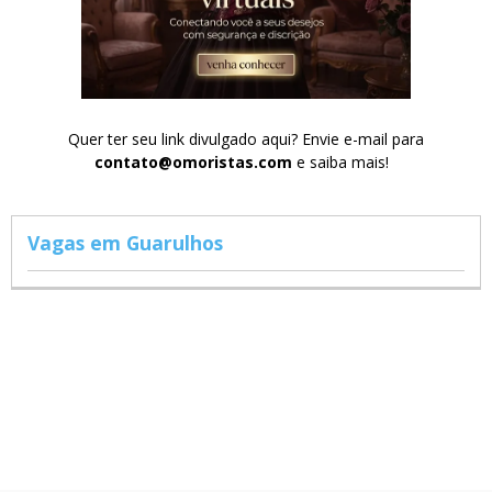
Quer ter seu link divulgado aqui? Envie e-mail para
contato@omoristas.com
e saiba mais!
Vagas em Guarulhos