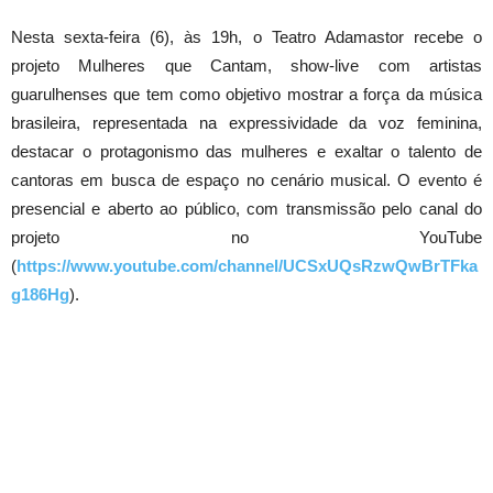
Nesta sexta-feira (6), às 19h, o Teatro Adamastor recebe o
projeto Mulheres que Cantam, show-live com artistas
guarulhenses que tem como objetivo mostrar a força da música
brasileira, representada na expressividade da voz feminina,
destacar o protagonismo das mulheres e exaltar o talento de
cantoras em busca de espaço no cenário musical. O evento é
presencial e aberto ao público, com transmissão pelo canal do
projeto no YouTube
(
https://www.youtube.com/channel/UCSxUQsRzwQwBrTFka
g186Hg
).