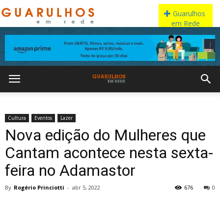
Cultura
Eventos
Lazer
Nova edição do Mulheres que
Cantam acontece nesta sexta-
feira no Adamastor
By
Rogério Princiotti
-
abr 5, 2022
676
0