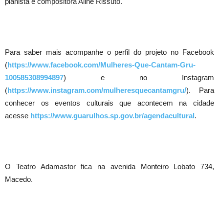
pianista e compositora Aline Rissuto.
Para saber mais acompanhe o perfil do projeto no Facebook
(
https://www.facebook.com/Mulheres-Que-Cantam-Gru-
100585308994897
) e no Instagram
(
https://www.instagram.com/mulheresquecantamgru/
). Para
conhecer os eventos culturais que acontecem na cidade
acesse
https://www.guarulhos.sp.gov.br/agendacultural
.
O Teatro Adamastor fica na avenida Monteiro Lobato 734,
Macedo.