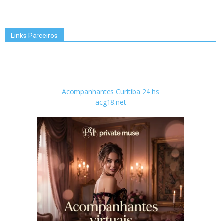
Links Parceiros
Acompanhantes Curitiba 24 hs
acg18.net