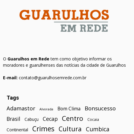
O
Guarulhos em Rede
tem como objetivo informar os
moradores e guarulhenses das notícias da cidade de Guarulhos
E-mail:
contato@guarulhosemrede.com.br
Tags
Bonsucesso
Adamastor
Bom Clima
Alvorada
Centro
Brasil
Cecap
Cabuçu
Cocaia
Crimes
Cultura
Cumbica
Continental