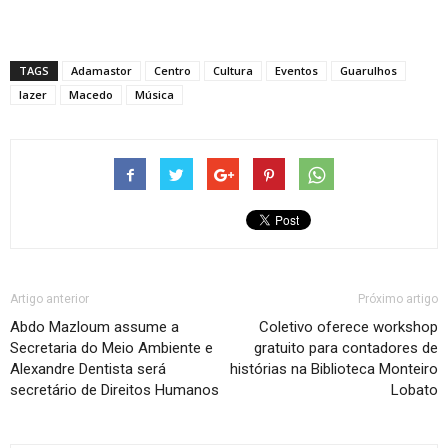
TAGS
Adamastor
Centro
Cultura
Eventos
Guarulhos
lazer
Macedo
Música
Artigo anterior
Próximo artigo
Abdo Mazloum assume a
Coletivo oferece workshop
Secretaria do Meio Ambiente e
gratuito para contadores de
Alexandre Dentista será
histórias na Biblioteca Monteiro
secretário de Direitos Humanos
Lobato