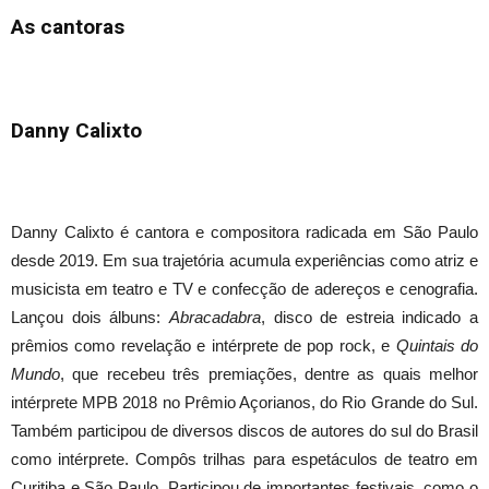
As cantoras
Danny Calixto
Danny Calixto é cantora e compositora radicada em São Paulo
desde 2019. Em sua trajetória acumula experiências como atriz e
musicista em teatro e TV e confecção de adereços e cenografia.
Lançou dois álbuns:
Abracadabra
, disco de estreia indicado a
prêmios como revelação e intérprete de pop rock, e
Quintais do
Mundo
, que recebeu três premiações, dentre as quais melhor
intérprete MPB 2018 no Prêmio Açorianos, do Rio Grande do Sul.
Também participou de diversos discos de autores do sul do Brasil
como intérprete. Compôs trilhas para espetáculos de teatro em
Curitiba e São Paulo. Participou de importantes festivais, como o