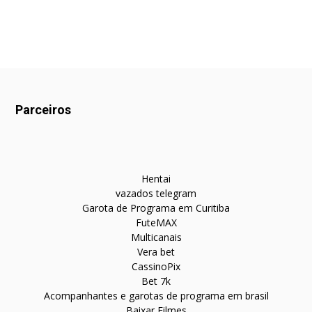
Parceiros
Hentai
vazados telegram
Garota de Programa em Curitiba
FuteMAX
Multicanais
Vera bet
CassinoPix
Bet 7k
Acompanhantes e garotas de programa em brasil
Baixar Filmes