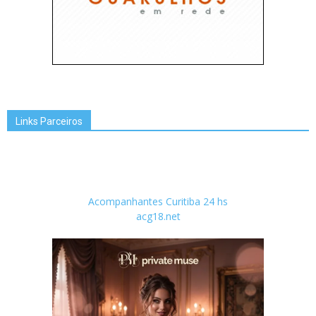
Links Parceiros
Acompanhantes Curitiba 24 hs
acg18.net