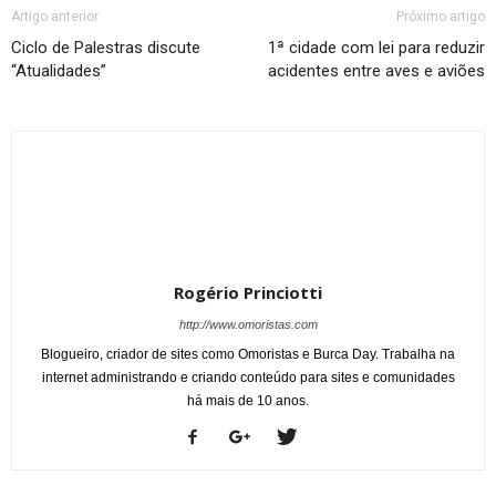
Artigo anterior
Próximo artigo
Ciclo de Palestras discute
1ª cidade com lei para reduzir
“Atualidades”
acidentes entre aves e aviões
Rogério Princiotti
http://www.omoristas.com
Blogueiro, criador de sites como Omoristas e Burca Day. Trabalha na
internet administrando e criando conteúdo para sites e comunidades
há mais de 10 anos.