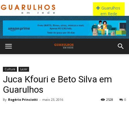
Cultura
Lazer
Juca Kfouri e Beto Silva em
Guarulhos
By
Rogério Princiotti
-
maio 23, 2016
2528
0