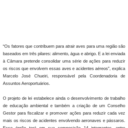
“Os fatores que contribuem para atrair aves para uma região são
baseados em três pilares: alimento, água e abrigo. E a lei enviada
à Câmara pretende consolidar uma série de ações para reduzir
os riscos que envolvem essas aves e acidentes aéreos”, explica
Marcelo José Chueiri, responsável pela Coordenadoria de
Assuntos Aeroportuários.
O projeto de lei estabelece ainda o desenvolvimento de trabalho
de educação ambiental e também a criação de um Conselho
Gestor para fiscalizar e promover ações para reduzir cada vez
mais os riscos de acidentes envolvendo aeronaves e pássaros.
Esse órgão terá em sua composição 14 integrantes, entre