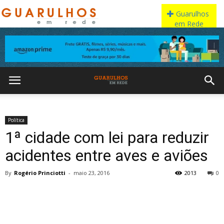
Política
1ª cidade com lei para reduzir
acidentes entre aves e aviões
By
Rogério Princiotti
-
maio 23, 2016
2013
0