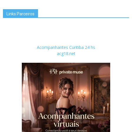
Links Parceiros
Acompanhantes Curitiba 24 hs
acg18.net