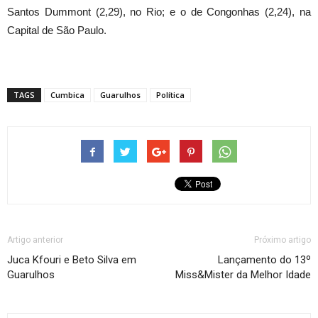
Santos Dummont (2,29), no Rio; e o de Congonhas (2,24), na
Capital de São Paulo.
TAGS
Cumbica
Guarulhos
Política
Artigo anterior
Próximo artigo
Juca Kfouri e Beto Silva em
Lançamento do 13º
Guarulhos
Miss&Mister da Melhor Idade