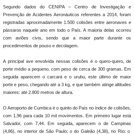
Segundo dados do CENIPA – Centro de Investigação e
Prevenção de Acidentes Aeronáuticos referentes a 2014, foram
registradas aproximadamente 1.500 colisões entre aeronaves e
pássaros naquele ano em todo o País. A maioria delas ocorreu
com aviões civis, sendo que a maior parte durante os
procedimentos de pouso e decolagem.
A principal ave envolvida nessas colisões é o quero-quero, de
porte médio a pequeno, com peso de cerca de 300 gramas. Em
seguida aparecem o carcará e o urubu, este último de maior
porte e peso, chegando até a 3 kg, e que também atinge altitudes
maiores: até 2.800 metros de altura.
O Aeroporto de Cumbica é o quinto do País no índice de colisões,
com 1,96 para cada 10 mil movimentos. Em primeiro lugar está
Salvador, com 7,44. Em seguida, aparecem o de Campinas
(4,86), no interior de São Paulo; o do Galeão (4,38), no Rio; o