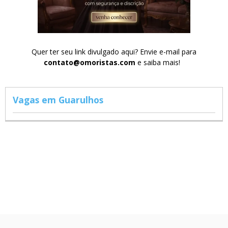
Quer ter seu link divulgado aqui? Envie e-mail para
contato@omoristas.com
e saiba mais!
Vagas em Guarulhos