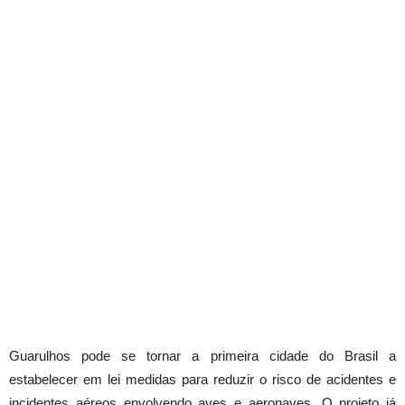
Guarulhos pode se tornar a primeira cidade do Brasil a
estabelecer em lei medidas para reduzir o risco de acidentes e
incidentes aéreos envolvendo aves e aeronaves. O projeto já