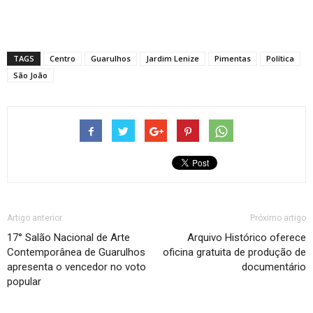
TAGS
Centro
Guarulhos
Jardim Lenize
Pimentas
Política
São João
Artigo anterior
Próximo artigo
17° Salão Nacional de Arte
Arquivo Histórico oferece
Contemporânea de Guarulhos
oficina gratuita de produção de
apresenta o vencedor no voto
documentário
popular