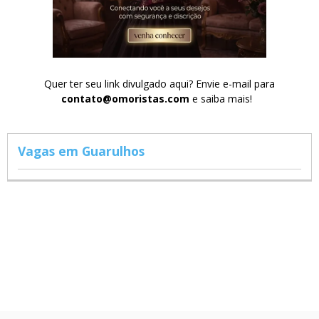
Quer ter seu link divulgado aqui? Envie e-mail para
contato@omoristas.com
e saiba mais!
Vagas em Guarulhos