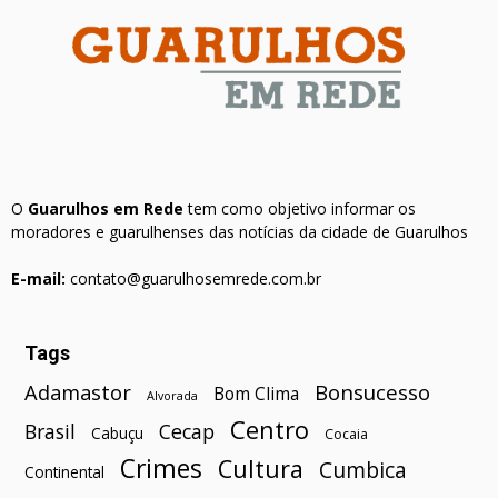
O
Guarulhos em Rede
tem como objetivo informar os
moradores e guarulhenses das notícias da cidade de Guarulhos
E-mail:
contato@guarulhosemrede.com.br
Tags
Bonsucesso
Adamastor
Bom Clima
Alvorada
Centro
Brasil
Cecap
Cabuçu
Cocaia
Crimes
Cultura
Cumbica
Continental