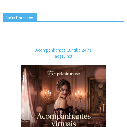
Links Parceiros
Acompanhantes Curitiba 24 hs
acg18.net