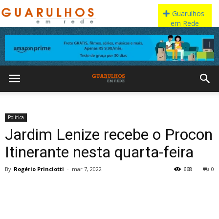
Política
Jardim Lenize recebe o Procon
Itinerante nesta quarta-feira
By
Rogério Princiotti
-
mar 7, 2022
668
0