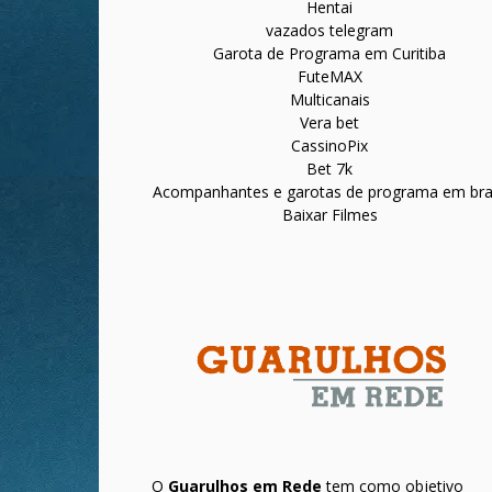
Hentai
vazados telegram
Garota de Programa em Curitiba
FuteMAX
Multicanais
Vera bet
CassinoPix
Bet 7k
Acompanhantes e garotas de programa em bras
Baixar Filmes
O
Guarulhos em Rede
tem como objetivo