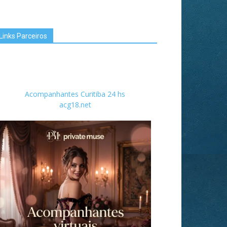
Links Parceiros
Acompanhantes Curitiba 24 hs
acg18.net