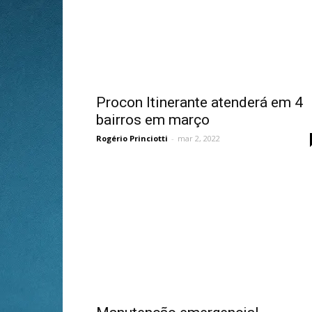
Procon Itinerante atenderá em 4
bairros em março
Rogério Princiotti
-
mar 2, 2022