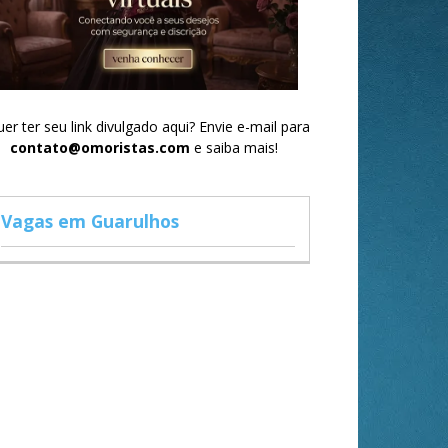
er ter seu link divulgado aqui? Envie e-mail para
contato@omoristas.com
e saiba mais!
Vagas em Guarulhos