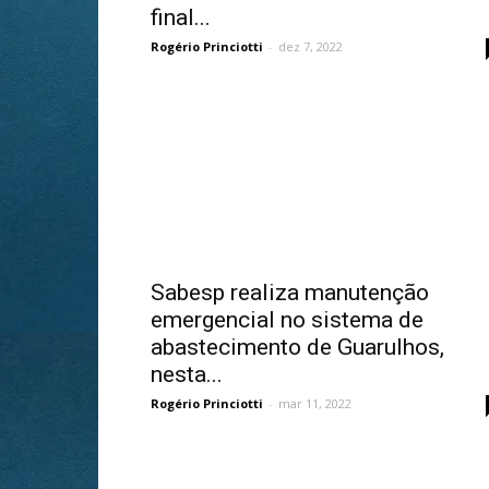
final...
Rogério Princiotti
-
dez 7, 2022
Sabesp realiza manutenção
emergencial no sistema de
abastecimento de Guarulhos,
nesta...
Rogério Princiotti
-
mar 11, 2022