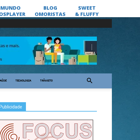
AÚDE
TECNOLOGIA
TRÂNSITO
Publicidade