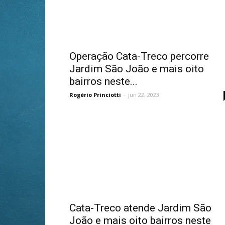
Operação Cata-Treco percorre
Jardim São João e mais oito
bairros neste...
Rogério Princiotti
-
jun 22, 2023
Cata-Treco atende Jardim São
João e mais oito bairros neste