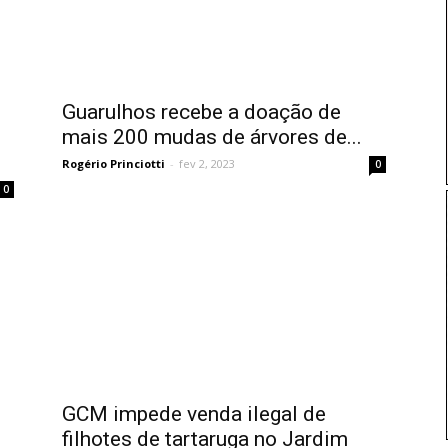
Guarulhos recebe a doação de
mais 200 mudas de árvores de...
Rogério Princiotti
-
fev 2, 2023
0
0
GCM impede venda ilegal de
filhotes de tartaruga no Jardim