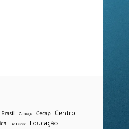
Centro
Brasil
Cecap
Cabuçu
Educação
ica
Do Leitor