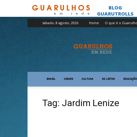
sábado, 8 agosto, 2026
Home
O que é o Guarulh
Guarulhos
em
Rede
BRASIL
CRIMES
CULTURA
DO LEITOR
EDUCAÇÃO
Tag: Jardim Lenize