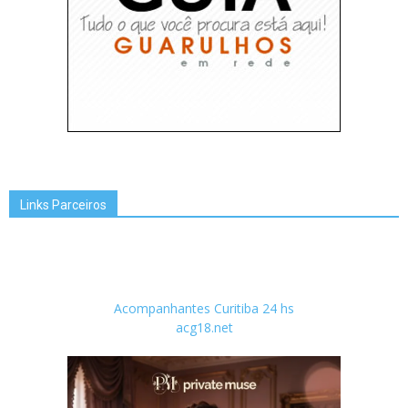
Links Parceiros
Acompanhantes Curitiba 24 hs
acg18.net