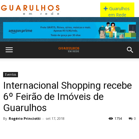
Eventos
Internacional Shopping recebe
6º Feirão de Imóveis de
Guarulhos
By
Rogério Princiotti
-
set 17, 2018
1754
0