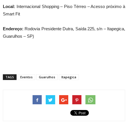
Local:
Internacional Shopping – Piso Térreo – Acesso próximo à
Smart Fit
Endereço:
Rodovia Presidente Dutra, Saída 225, s/n – Itapegica,
Guarulhos – SP)
TAGS
Eventos
Guarulhos
Itapegica