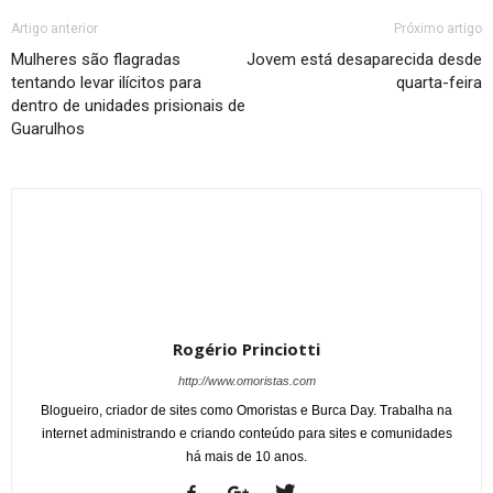
Artigo anterior
Próximo artigo
Mulheres são flagradas
Jovem está desaparecida desde
tentando levar ilícitos para
quarta-feira
dentro de unidades prisionais de
Guarulhos
Rogério Princiotti
http://www.omoristas.com
Blogueiro, criador de sites como Omoristas e Burca Day. Trabalha na
internet administrando e criando conteúdo para sites e comunidades
há mais de 10 anos.