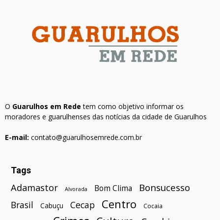
O
Guarulhos em Rede
tem como objetivo informar os
moradores e guarulhenses das notícias da cidade de Guarulhos
E-mail:
contato@guarulhosemrede.com.br
Tags
Bonsucesso
Adamastor
Bom Clima
Alvorada
Centro
Brasil
Cecap
Cabuçu
Cocaia