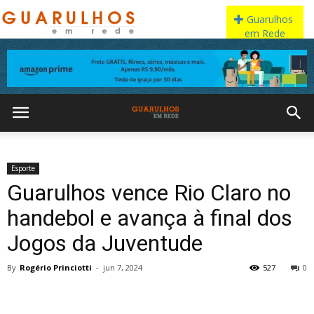
Esporte
Guarulhos vence Rio Claro no
handebol e avança à final dos
Jogos da Juventude
By
Rogério Princiotti
-
jun 7, 2024
527
0