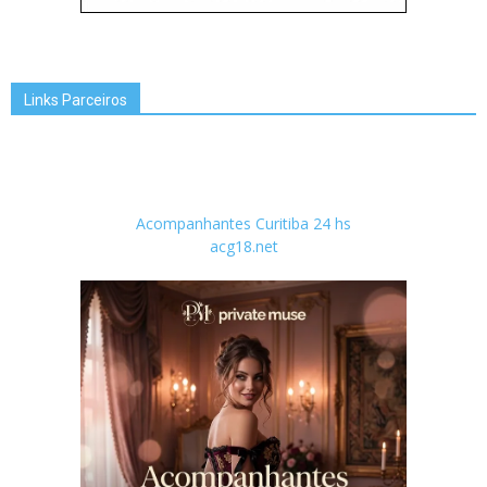
Links Parceiros
Acompanhantes Curitiba 24 hs
acg18.net