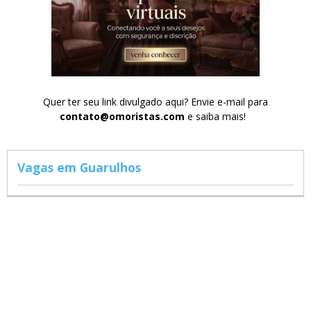
Quer ter seu link divulgado aqui? Envie e-mail para
contato@omoristas.com
e saiba mais!
Vagas em Guarulhos