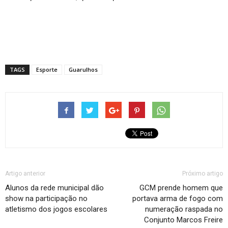
TAGS
Esporte
Guarulhos
Artigo anterior
Próximo artigo
Alunos da rede municipal dão
GCM prende homem que
show na participação no
portava arma de fogo com
atletismo dos jogos escolares
numeração raspada no
Conjunto Marcos Freire