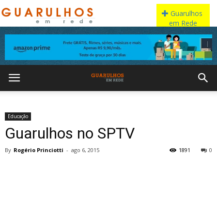
Educação
Guarulhos no SPTV
By
Rogério Princiotti
-
ago 6, 2015
1891
0