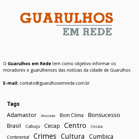
O
Guarulhos em Rede
tem como objetivo informar os
moradores e guarulhenses das notícias da cidade de Guarulhos
E-mail:
contato@guarulhosemrede.com.br
Tags
Bonsucesso
Adamastor
Bom Clima
Alvorada
Centro
Brasil
Cecap
Cabuçu
Cocaia
Crimes
Cultura
Cumbica
Continental