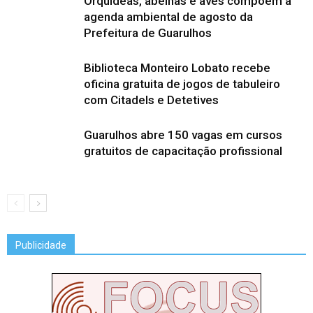
Orquídeas, abelhas e aves compõem a
agenda ambiental de agosto da
Prefeitura de Guarulhos
Biblioteca Monteiro Lobato recebe
oficina gratuita de jogos de tabuleiro
com Citadels e Detetives
Guarulhos abre 150 vagas em cursos
gratuitos de capacitação profissional
Publicidade