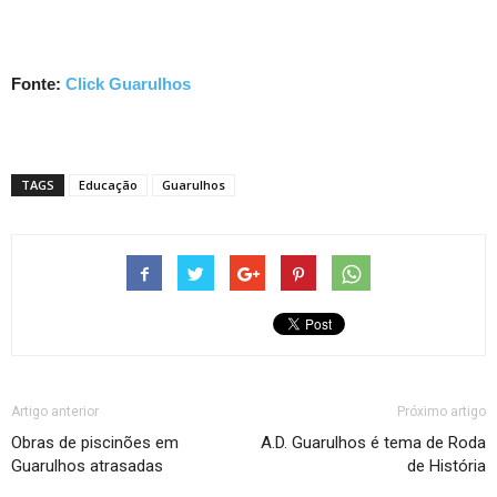
Fonte:
Click Guarulhos
TAGS
Educação
Guarulhos
Artigo anterior
Próximo artigo
Obras de piscinões em
A.D. Guarulhos é tema de Roda
Guarulhos atrasadas
de História