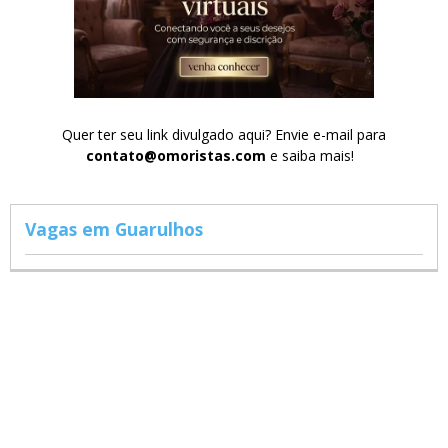
Quer ter seu link divulgado aqui? Envie e-mail para
contato@omoristas.com
e saiba mais!
Vagas em Guarulhos