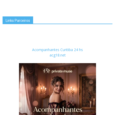
Links Parceiros
Acompanhantes Curitiba 24 hs
acg18.net