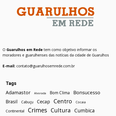
O
Guarulhos em Rede
tem como objetivo informar os
moradores e guarulhenses das notícias da cidade de Guarulhos
E-mail:
contato@guarulhosemrede.com.br
Tags
Bonsucesso
Adamastor
Bom Clima
Alvorada
Centro
Brasil
Cecap
Cabuçu
Cocaia
Crimes
Cultura
Cumbica
Continental