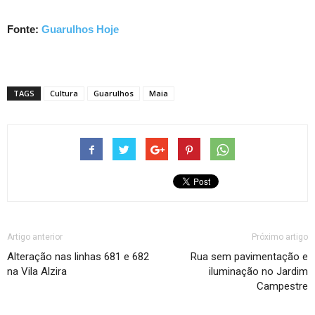
Fonte:
Guarulhos Hoje
TAGS
Cultura
Guarulhos
Maia
Artigo anterior
Próximo artigo
Alteração nas linhas 681 e 682
Rua sem pavimentação e
na Vila Alzira
iluminação no Jardim
Campestre