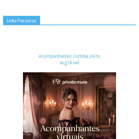
Links Parceiros
Acompanhantes Curitiba 24 hs
acg18.net