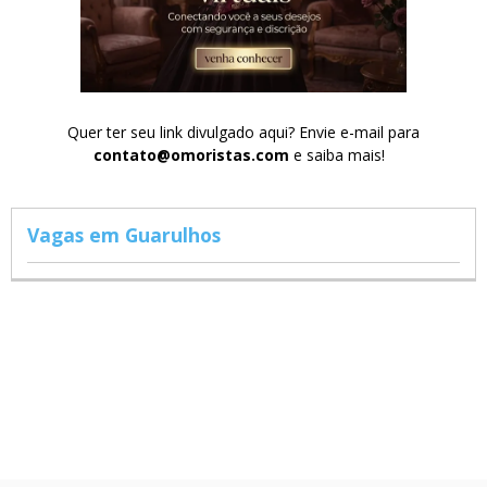
Quer ter seu link divulgado aqui? Envie e-mail para
contato@omoristas.com
e saiba mais!
Vagas em Guarulhos