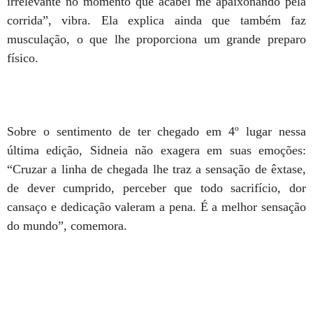
irrelevante no momento que acabei me apaixonando pela
corrida”, vibra. Ela explica ainda que também faz
musculação, o que lhe proporciona um grande preparo
físico.
Sobre o sentimento de ter chegado em 4º lugar nessa
última edição, Sidneia não exagera em suas emoções:
“Cruzar a linha de chegada lhe traz a sensação de êxtase,
de dever cumprido, perceber que todo sacrifício, dor
cansaço e dedicação valeram a pena. É a melhor sensação
do mundo”, comemora.