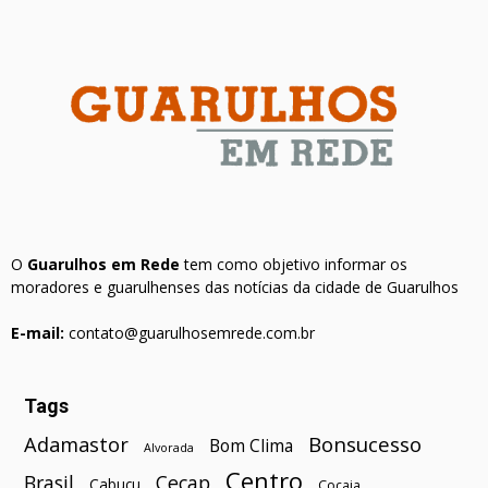
O
Guarulhos em Rede
tem como objetivo informar os
moradores e guarulhenses das notícias da cidade de Guarulhos
E-mail:
contato@guarulhosemrede.com.br
Tags
Bonsucesso
Adamastor
Bom Clima
Alvorada
Centro
Brasil
Cecap
Cabuçu
Cocaia