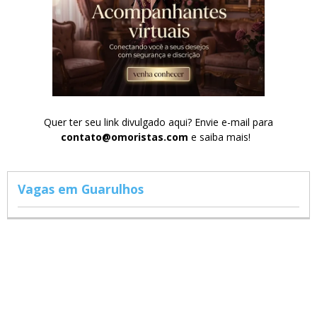
Quer ter seu link divulgado aqui? Envie e-mail para
contato@omoristas.com
e saiba mais!
Vagas em Guarulhos