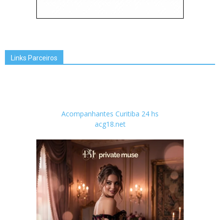
Links Parceiros
Acompanhantes Curitiba 24 hs
acg18.net