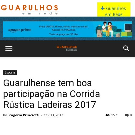
Esporte
Guarulhense tem boa
participação na Corrida
Rústica Ladeiras 2017
By
Rogério Princiotti
-
fev 13, 2017
1570
0