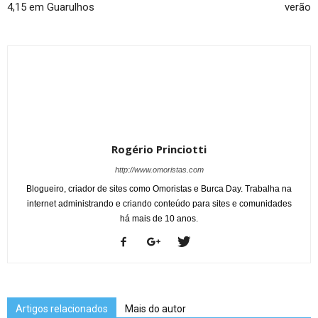
4,15 em Guarulhos
verão
Rogério Princiotti
http://www.omoristas.com
Blogueiro, criador de sites como Omoristas e Burca Day. Trabalha na
internet administrando e criando conteúdo para sites e comunidades
há mais de 10 anos.
Artigos relacionados
Mais do autor