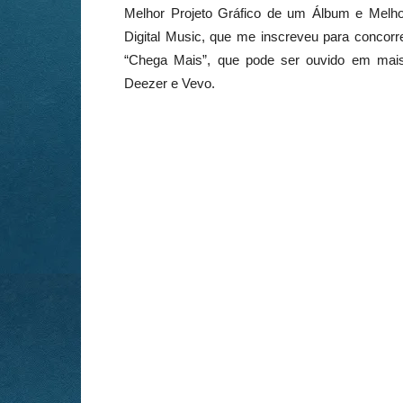
Melhor Projeto Gráfico de um Álbum e Mel
Digital Music, que me inscreveu para concor
“Chega Mais”, que pode ser ouvido em mais d
Deezer e Vevo.