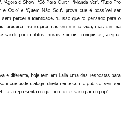
, ‘Agora é Show’, ‘Só Para Curtir’, ‘Manda Ver’, ‘Tudo Pro
r e Ódio’ e ‘Quem Não Sou’, prova que é possível ser
e sem perder a identidade. ‘É isso que foi pensado para o
tras, procurei me inspirar não em minha vida, mas sim na
ssando por conflitos morais, sociais, conquistas, alegria,
iva e diferente, hoje tem em Laila uma das respostas para
som que pode dialogar diretamente com o público, sem ser
. Laila representa o equilíbrio necessário para o pop”.