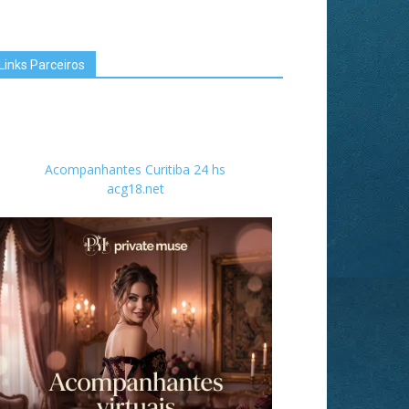
Links Parceiros
Acompanhantes Curitiba 24 hs
acg18.net