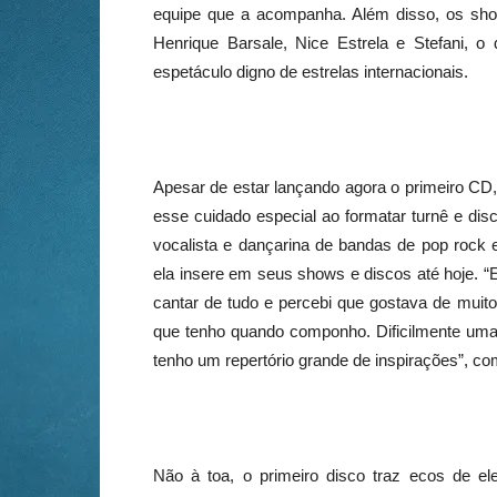
equipe que a acompanha. Além disso, os sh
Henrique Barsale, Nice Estrela e Stefani, 
espetáculo digno de estrelas internacionais.
Apesar de estar lançando agora o primeiro CD
esse cuidado especial ao formatar turnê e dis
vocalista e dançarina de bandas de pop rock 
ela insere em seus shows e discos até hoje. “
cantar de tudo e percebi que gostava de muit
que tenho quando componho. Dificilmente uma 
tenho um repertório grande de inspirações”, co
Não à toa, o primeiro disco traz ecos de ele