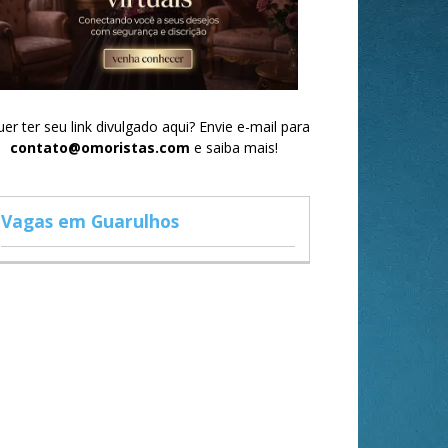
er ter seu link divulgado aqui? Envie e-mail para
contato@omoristas.com
e saiba mais!
Vagas em Guarulhos