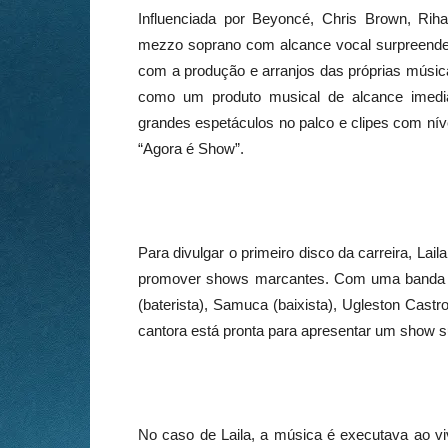
Influenciada por Beyoncé, Chris Brown, Riha
mezzo soprano com alcance vocal surpreendent
com a produção e arranjos das próprias músi
como um produto musical de alcance imedi
grandes espetáculos no palco e clipes com nív
“Agora é Show”.
Para divulgar o primeiro disco da carreira, Lai
promover shows marcantes. Com uma banda 
(baterista), Samuca (baixista), Ugleston Castro 
cantora está pronta para apresentar um show s
No caso de Laila, a música é executava ao vi