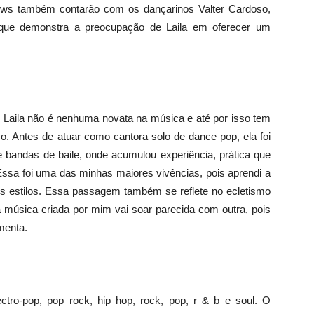
ows também contarão com os dançarinos Valter Cardoso,
o que demonstra a preocupação de Laila em oferecer um
, Laila não é nenhuma novata na música e até por isso tem
co. Antes de atuar como cantora solo de dance pop, ela foi
e bandas de baile, onde acumulou experiência, prática que
Essa foi uma das minhas maiores vivências, pois aprendi a
os estilos. Essa passagem também se reflete no ecletismo
música criada por mim vai soar parecida com outra, pois
menta.
ctro-pop, pop rock, hip hop, rock, pop, r & b e soul. O