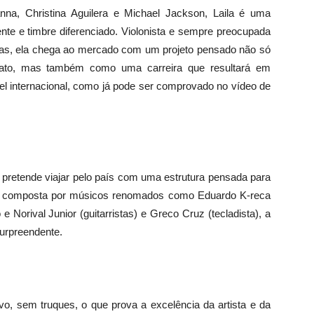
nna, Christina Aguilera e Michael Jackson, Laila é uma
e e timbre diferenciado. Violonista e sempre preocupada
cas, ela chega ao mercado com um projeto pensado não só
ato, mas também como uma carreira que resultará em
el internacional, como já pode ser comprovado no vídeo de
la pretende viajar pelo país com uma estrutura pensada para
composta por músicos renomados como Eduardo K-reca
e Norival Junior (guitarristas) e Greco Cruz (tecladista), a
urpreendente.
vo, sem truques, o que prova a excelência da artista e da