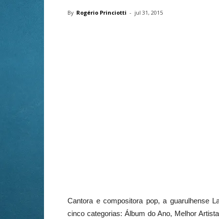
By
Rogério Princiotti
-
jul 31, 2015
Cantora e compositora pop, a guarulhense 
cinco categorias: Álbum do Ano, Melhor Artis