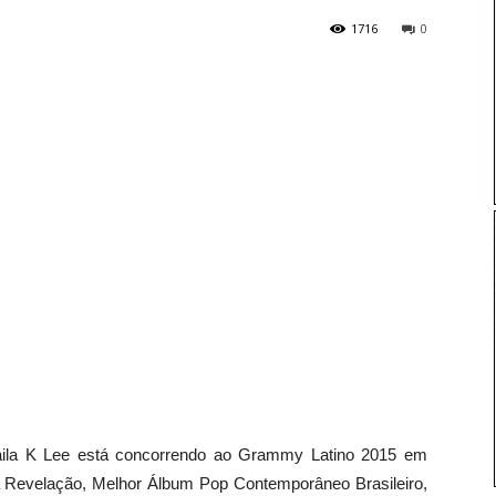
1716
0
Laila K Lee está concorrendo ao Grammy Latino 2015 em
ta Revelação, Melhor Álbum Pop Contemporâneo Brasileiro,