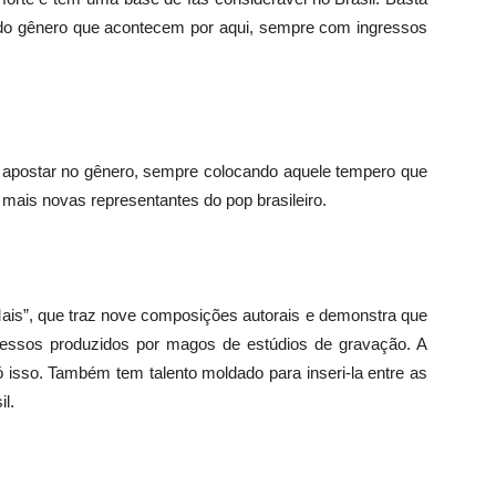
do gênero que acontecem por aqui, sempre com ingressos
a apostar no gênero, sempre colocando aquele tempero que
 mais novas representantes do pop brasileiro.
Mais”, que traz nove composições autorais e demonstra que
cessos produzidos por magos de estúdios de gravação. A
 isso. Também tem talento moldado para inseri-la entre as
l.