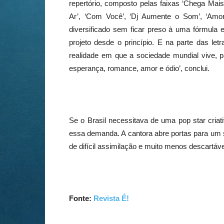
repertório, composto pelas faixas ‘Chega Mais’
Ar’, ‘Com Você’, ‘Dj Aumente o Som’, ‘Amo
diversificado sem ficar preso à uma fórmula 
projeto desde o princípio. E na parte das le
realidade em que a sociedade mundial vive, pa
esperança, romance, amor e ódio’, conclui.
Se o Brasil necessitava de uma pop star criat
essa demanda. A cantora abre portas para um 
de difícil assimilação e muito menos descartável
Fonte:
Revista É!