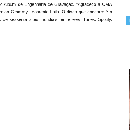
hor Álbum de Engenharia de Gravação. “Agradeço a CMA
rer ao Grammy”, comenta Laila. O disco que concorre é o
e sessenta sites mundiais, entre eles iTunes, Spotify,