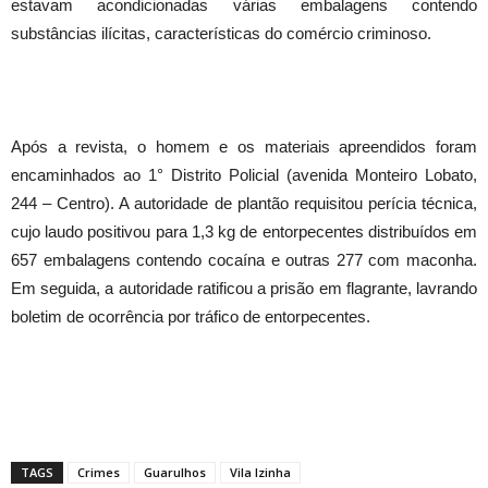
estavam acondicionadas várias embalagens contendo
substâncias ilícitas, características do comércio criminoso.
Após a revista, o homem e os materiais apreendidos foram
encaminhados ao 1° Distrito Policial (avenida Monteiro Lobato,
244 – Centro). A autoridade de plantão requisitou perícia técnica,
cujo laudo positivou para 1,3 kg de entorpecentes distribuídos em
657 embalagens contendo cocaína e outras 277 com maconha.
Em seguida, a autoridade ratificou a prisão em flagrante, lavrando
boletim de ocorrência por tráfico de entorpecentes.
TAGS
Crimes
Guarulhos
Vila Izinha