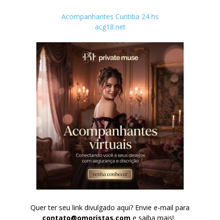
Acompanhantes Curitiba 24 hs
acg18.net
Quer ter seu link divulgado aqui? Envie e-mail para
contato@omoristas.com
e saiba mais!