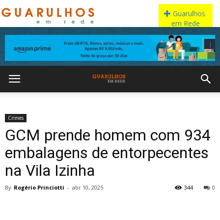
Crimes
GCM prende homem com 934
embalagens de entorpecentes
na Vila Izinha
By
Rogério Princiotti
-
abr 10, 2025
344
0