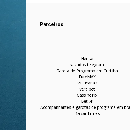
Parceiros
Hentai
vazados telegram
Garota de Programa em Curitiba
FuteMAX
Multicanais
Vera bet
CassinoPix
Bet 7k
Acompanhantes e garotas de programa em bras
Baixar Filmes