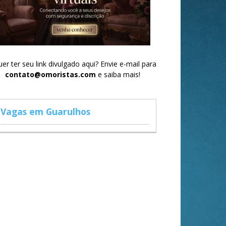
er ter seu link divulgado aqui? Envie e-mail para
contato@omoristas.com
e saiba mais!
Vagas em Guarulhos