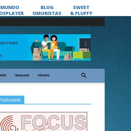
AÚDE
TECNOLOGIA
TRÂNSITO
Publicidade