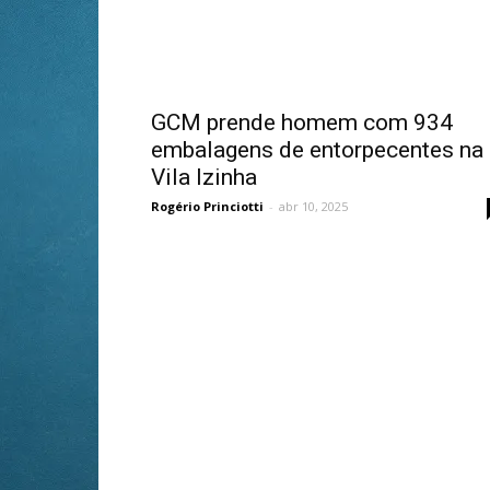
GCM prende homem com 934
embalagens de entorpecentes na
Vila Izinha
Rogério Princiotti
-
abr 10, 2025