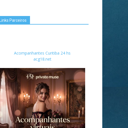
Links Parceiros
Acompanhantes Curitiba 24 hs
acg18.net