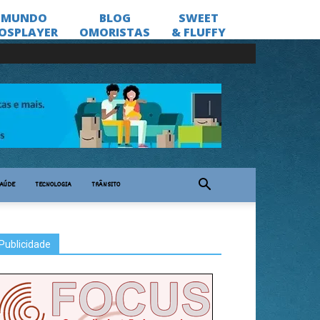
AÚDE
TECNOLOGIA
TRÂNSITO
Publicidade