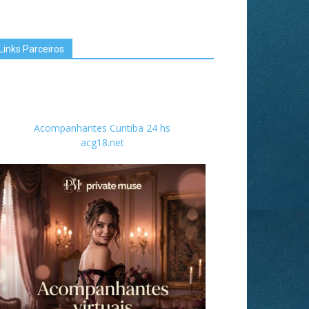
Links Parceiros
Acompanhantes Curitiba 24 hs
acg18.net