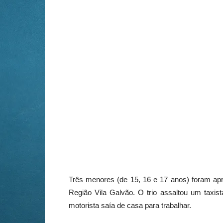
Três menores (de 15, 16 e 17 anos) foram apr
Região Vila Galvão. O trio assaltou um taxi
motorista saía de casa para trabalhar.