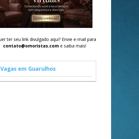
er ter seu link divulgado aqui? Envie e-mail para
contato@omoristas.com
e saiba mais!
Vagas em Guarulhos