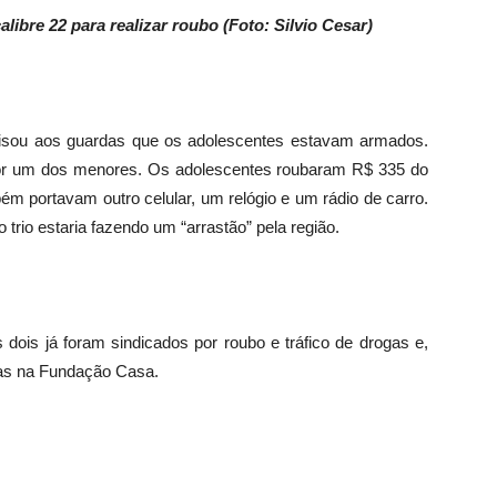
ibre 22 para realizar roubo (Foto: Silvio Cesar)
avisou aos guardas que os adolescentes estavam armados.
por um dos menores. Os adolescentes roubaram R$ 335 do
ém portavam outro celular, um relógio e um rádio de carro.
rio estaria fazendo um “arrastão” pela região.
ois já foram sindicados por roubo e tráfico de drogas e,
vas na Fundação Casa.