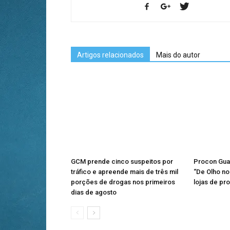
Artigos relacionados
Mais do autor
GCM prende cinco suspeitos por
Procon Gua
tráfico e apreende mais de três mil
“De Olho no 
porções de drogas nos primeiros
lojas de pr
dias de agosto