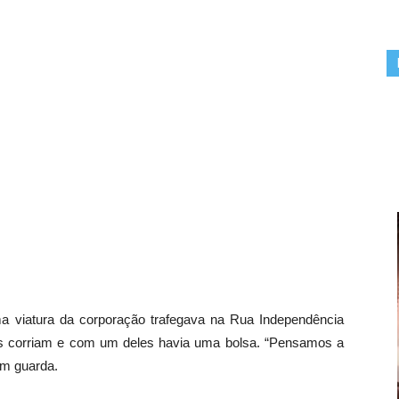
a viatura da corporação trafegava na Rua Independência
es corriam e com um deles havia uma bolsa. “Pensamos a
um guarda.