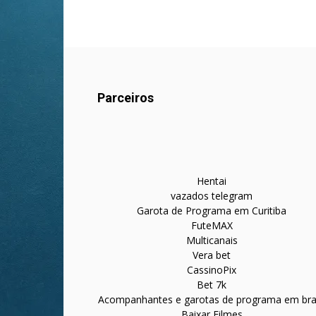
Parceiros
Hentai
vazados telegram
Garota de Programa em Curitiba
FuteMAX
Multicanais
Vera bet
CassinoPix
Bet 7k
Acompanhantes e garotas de programa em bras
Baixar Filmes