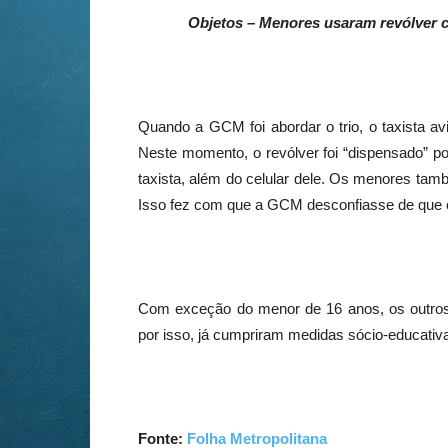
Objetos – Menores usaram revólver cal
Quando a GCM foi abordar o trio, o taxista 
Neste momento, o revólver foi “dispensado” 
taxista, além do celular dele. Os menores tamb
Isso fez com que a GCM desconfiasse de que o t
Com exceção do menor de 16 anos, os outros d
por isso, já cumpriram medidas sócio-educati
Fonte:
Folha Metropolitana