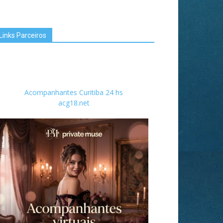
Links Parceiros
Acompanhantes Curitiba 24 hs
acg18.net