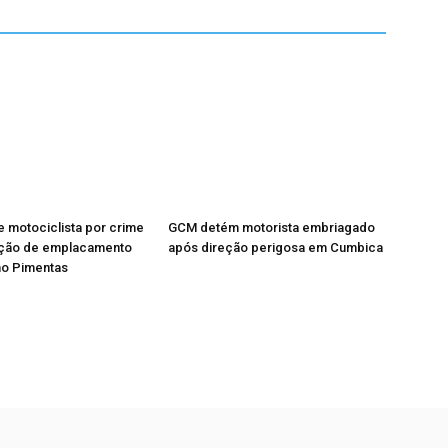
 motociclista por crime
GCM detém motorista embriagado
ação de emplacamento
após direção perigosa em Cumbica
no Pimentas