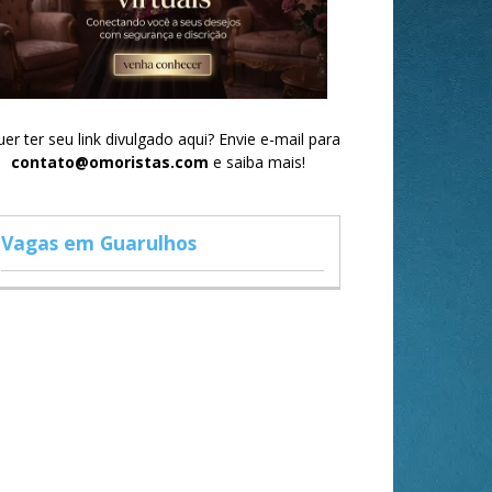
er ter seu link divulgado aqui? Envie e-mail para
contato@omoristas.com
e saiba mais!
Vagas em Guarulhos