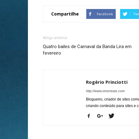
Compartilhe
Facebook
Twi
Artigo anterior
Quatro bailes de Carnaval da Banda Lira em
fevereiro
Rogério Princiotti
http://www.omoristas.com
Blogueiro, criador de sites co
criando conteúdo para sites e