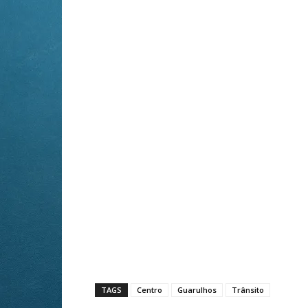
TAGS
Centro
Guarulhos
Trânsito