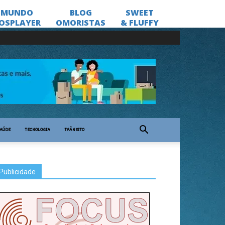
AÚDE
TECNOLOGIA
TRÂNSITO
Publicidade