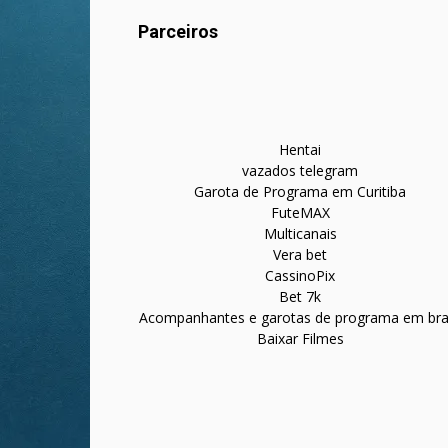
Parceiros
Hentai
vazados telegram
Garota de Programa em Curitiba
FuteMAX
Multicanais
Vera bet
CassinoPix
Bet 7k
Acompanhantes e garotas de programa em bras
Baixar Filmes