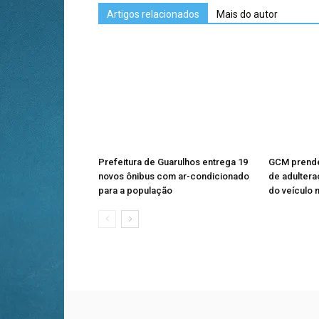
Artigos relacionados
Mais do autor
Prefeitura de Guarulhos entrega 19
GCM prende
novos ônibus com ar-condicionado
de adulter
para a população
do veículo 