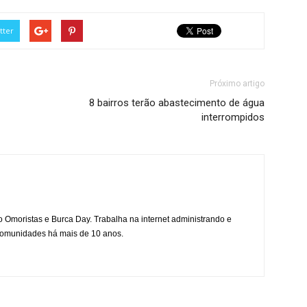
tter
Próximo artigo
8 bairros terão abastecimento de água
interrompidos
mo Omoristas e Burca Day. Trabalha na internet administrando e
 comunidades há mais de 10 anos.