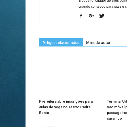
Blogueiro, criador de sites co
criando conteúdo para sites e
Artigos relacionados
Mais do autor
Prefeitura abre inscrições para
Terminal U
aulas de yoga no Teatro Padre
Vacimóvel p
Bento
passageiros
sarampo