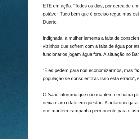
ETE em ação. “Todos os dias, por cerca de u
potável. Tudo bem que é preciso regar, mas e
Duarte.
Indignada, a mulher lamenta a falta de conscien
vizinhos que sofrem com a falta de água por até
funcionários jogam água fora. A situação no Bam
“Eles pedem para nós economizarmos, mas faz
população se conscientizar. Isso está errado”,
O Saae informou que não mantém nenhuma pla
deixa claro o fato em questão. A autarquia gara
que mantém campanha permanente para o uso r