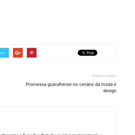
tter
Próximo artigo
Promessa guarulhense no cenário da moda e
design