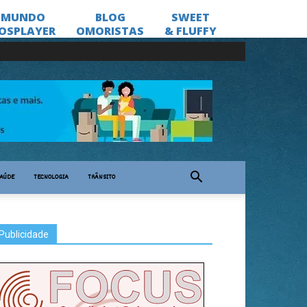
AÚDE
TECNOLOGIA
TRÂNSITO
Publicidade