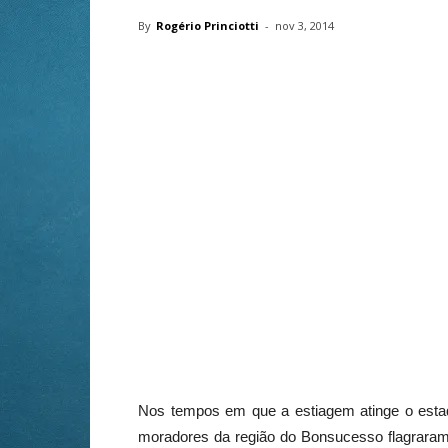
By
Rogério Princiotti
-
nov 3, 2014
Nos tempos em que a estiagem atinge o estado
moradores da região do Bonsucesso flagraram 