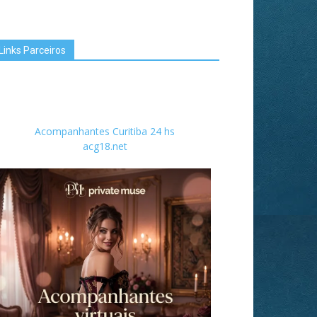
Links Parceiros
Acompanhantes Curitiba 24 hs
acg18.net