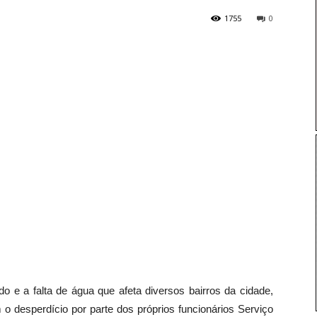
1755
0
 e a falta de água que afeta diversos bairros da cidade,
o desperdício por parte dos próprios funcionários Serviço