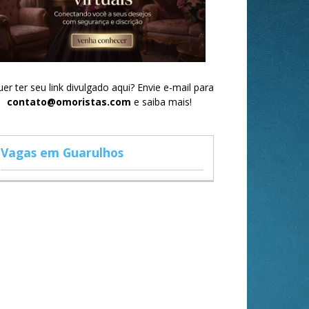
er ter seu link divulgado aqui? Envie e-mail para
contato@omoristas.com
e saiba mais!
Vagas em Guarulhos