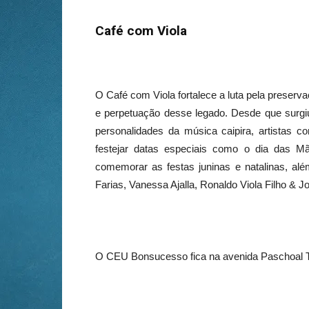
Café com Viola
O Café com Viola fortalece a luta pela preserv
e perpetuação desse legado. Desde que surgi
personalidades da música caipira, artistas 
festejar datas especiais como o dia das Mã
comemorar as festas juninas e natalinas, al
Farias, Vanessa Ajalla, Ronaldo Viola Filho & J
O CEU Bonsucesso fica na avenida Paschoal 