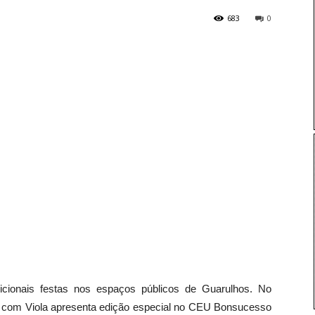
683
0
cionais festas nos espaços públicos de Guarulhos. No
é com Viola apresenta edição especial no CEU Bonsucesso