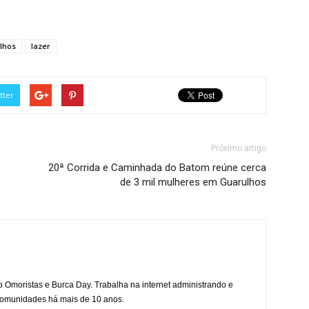
lhos
lazer
tter
Próximo artigo
20ª Corrida e Caminhada do Batom reúne cerca
de 3 mil mulheres em Guarulhos
mo Omoristas e Burca Day. Trabalha na internet administrando e
 comunidades há mais de 10 anos.