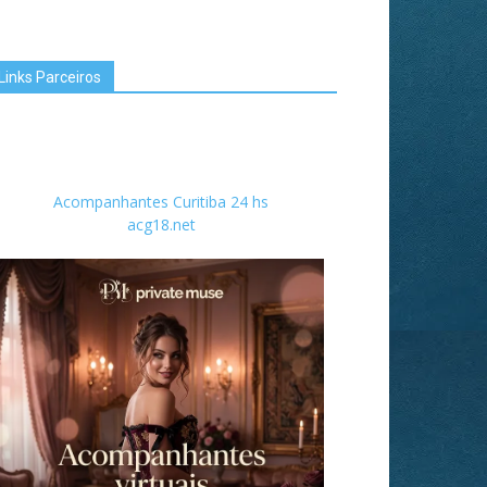
Links Parceiros
Acompanhantes Curitiba 24 hs
acg18.net