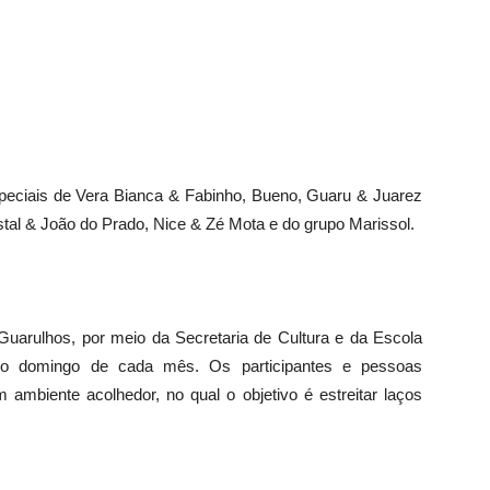
speciais de Vera Bianca & Fabinho, Bueno, Guaru & Juarez
istal & João do Prado, Nice & Zé Mota e do grupo Marissol.
Guarulhos, por meio da Secretaria de Cultura e da Escola
eiro domingo de cada mês. Os participantes e pessoas
ambiente acolhedor, no qual o objetivo é estreitar laços