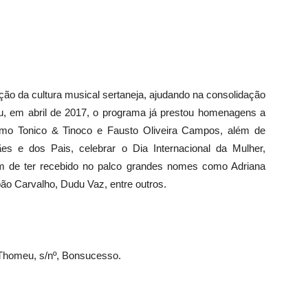
ação da cultura musical sertaneja, ajudando na consolidação
u, em abril de 2017, o programa já prestou homenagens a
como Tonico & Tinoco e Fausto Oliveira Campos, além de
es e dos Pais, celebrar o Dia Internacional da Mulher,
ém de ter recebido no palco grandes nomes como Adriana
oão Carvalho, Dudu Vaz, entre outros.
Thomeu, s/nº, Bonsucesso.