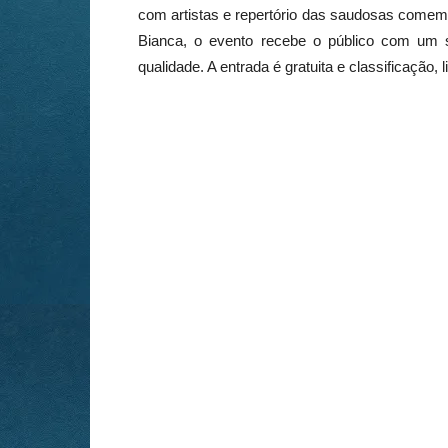
com artistas e repertório das saudosas comem
Bianca, o evento recebe o público com um s
qualidade. A entrada é gratuita e classificação, l