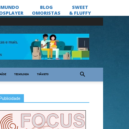
AÚDE
TECNOLOGIA
TRÂNSITO
Publicidade