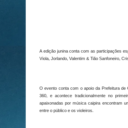
A edição junina conta com as participações e
Viola, Jorlando, Valentim & Tião Sanfoneiro, Cr
O evento conta com o apoio da Prefeitura de 
360, e acontece tradicionalmente no prim
apaixonadas por música caipira encontram um 
entre o público e os violeiros.