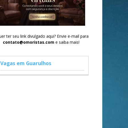
er ter seu link divulgado aqui? Envie e-mail para
contato@omoristas.com
e saiba mais!
Vagas em Guarulhos