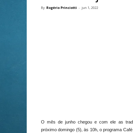
By
Rogério Princiotti
-
jun 1, 2022
O mês de junho chegou e com ele as tradi
próximo domingo (5), às 10h, o programa Caf