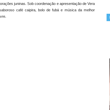
orações juninas. Sob coordenação e apresentação de Vera
aboroso café caipira, bolo de fubá e música da melhor
ivre.