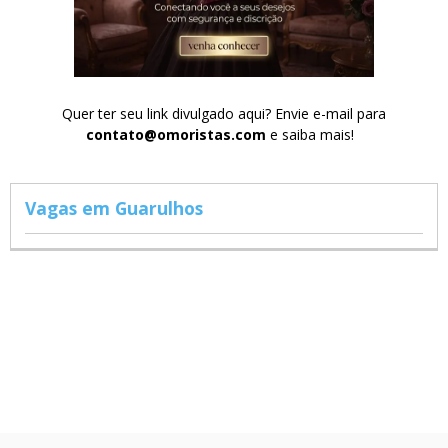
Quer ter seu link divulgado aqui? Envie e-mail para
contato@omoristas.com
e saiba mais!
Vagas em Guarulhos