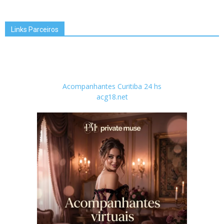
Links Parceiros
Acompanhantes Curitiba 24 hs
acg18.net