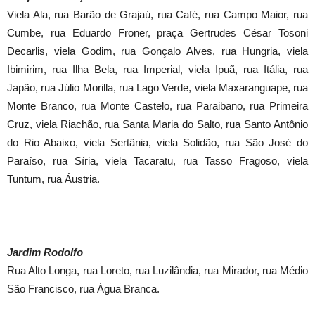
Viela Ala, rua Barão de Grajaú, rua Café, rua Campo Maior, rua
Cumbe, rua Eduardo Froner, praça Gertrudes César Tosoni
Decarlis, viela Godim, rua Gonçalo Alves, rua Hungria, viela
Ibimirim, rua Ilha Bela, rua Imperial, viela Ipuã, rua Itália, rua
Japão, rua Júlio Morilla, rua Lago Verde, viela Maxaranguape, rua
Monte Branco, rua Monte Castelo, rua Paraibano, rua Primeira
Cruz, viela Riachão, rua Santa Maria do Salto, rua Santo Antônio
do Rio Abaixo, viela Sertânia, viela Solidão, rua São José do
Paraíso, rua Síria, viela Tacaratu, rua Tasso Fragoso, viela
Tuntum, rua Áustria.
Jardim Rodolfo
Rua Alto Longa, rua Loreto, rua Luzilândia, rua Mirador, rua Médio
São Francisco, rua Água Branca.