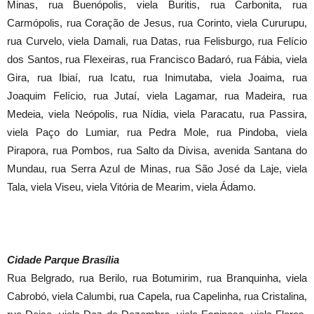
Minas, rua Buenópolis, viela Buritis, rua Carbonita, rua
Carmópolis, rua Coração de Jesus, rua Corinto, viela Cururupu,
rua Curvelo, viela Damali, rua Datas, rua Felisburgo, rua Felício
dos Santos, rua Flexeiras, rua Francisco Badaró, rua Fábia, viela
Gira, rua Ibiaí, rua Icatu, rua Inimutaba, viela Joaima, rua
Joaquim Felício, rua Jutaí, viela Lagamar, rua Madeira, rua
Medeia, viela Neópolis, rua Nídia, viela Paracatu, rua Passira,
viela Paço do Lumiar, rua Pedra Mole, rua Pindoba, viela
Pirapora, rua Pombos, rua Salto da Divisa, avenida Santana do
Mundau, rua Serra Azul de Minas, rua São José da Laje, viela
Tala, viela Viseu, viela Vitória de Mearim, viela Ádamo.
Cidade Parque Brasília
Rua Belgrado, rua Berilo, rua Botumirim, rua Branquinha, viela
Cabrobó, viela Calumbi, rua Capela, rua Capelinha, rua Cristalina,