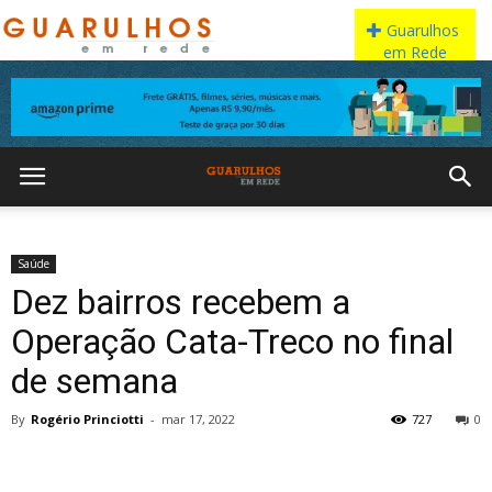
Saúde
Dez bairros recebem a
Operação Cata-Treco no final
de semana
By
Rogério Princiotti
-
mar 17, 2022
727
0