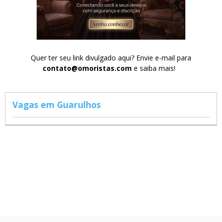
Quer ter seu link divulgado aqui? Envie e-mail para
contato@omoristas.com
e saiba mais!
Vagas em Guarulhos