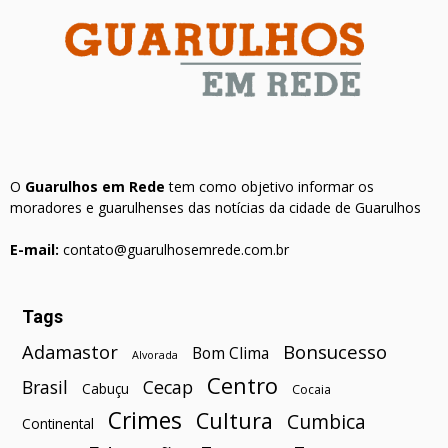
O
Guarulhos em Rede
tem como objetivo informar os
moradores e guarulhenses das notícias da cidade de Guarulhos
E-mail:
contato@guarulhosemrede.com.br
Tags
Bonsucesso
Adamastor
Bom Clima
Alvorada
Centro
Brasil
Cecap
Cabuçu
Cocaia
Crimes
Cultura
Cumbica
Continental