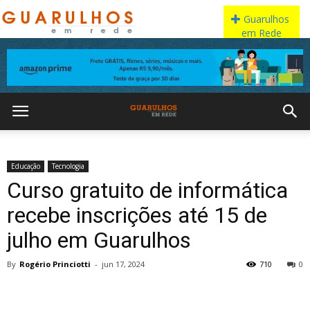
Educação
Tecnologia
Curso gratuito de informática
recebe inscrições até 15 de
julho em Guarulhos
By
Rogério Princiotti
-
jun 17, 2024
710
0