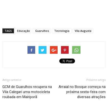
TAGS
Educação
Guarulhos
Tecnologia
Vila Augusta
Artigo anterior
Próximo artigo
GCM de Guarulhos recupera na
Arraial no Bosque começa na
Vila Calegari uma motocicleta
próxima sexta-feira com
roubada em Mairiporã
diversas atrações