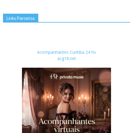
Links Parceiros
Acompanhantes Curitiba 24 hs
acg18.net