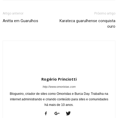
Artigo anterior
Próximo artigo
Anitta em Guarulhos
Karateca guarulhense conquista
ouro
Rogério Princiotti
http://www.omoristas.com
Blogueiro, criador de sites como Omoristas e Burca Day. Trabalha na
internet administrando e criando conteúdo para sites e comunidades
há mais de 10 anos.