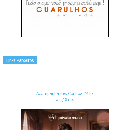
Links Parceiros
Acompanhantes Curitiba 24 hs
acg18.net