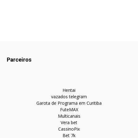
Parceiros
Hentai
vazados telegram
Garota de Programa em Curitiba
FuteMAX
Multicanais
Vera bet
CassinoPix
Bet 7k