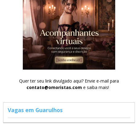
Quer ter seu link divulgado aqui? Envie e-mail para
contato@omoristas.com
e saiba mais!
Vagas em Guarulhos