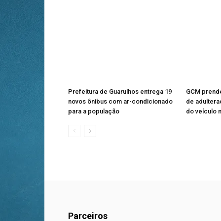
Prefeitura de Guarulhos entrega 19
GCM prende
novos ônibus com ar-condicionado
de adulter
para a população
do veículo 
Parceiros