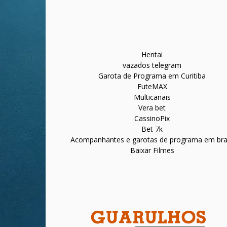
Hentai
vazados telegram
Garota de Programa em Curitiba
FuteMAX
Multicanais
Vera bet
CassinoPix
Bet 7k
Acompanhantes e garotas de programa em bras
Baixar Filmes