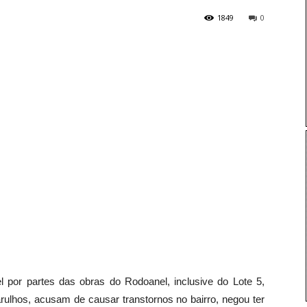
1849
0
por partes das obras do Rodoanel, inclusive do Lote 5,
rulhos, acusam de causar transtornos no bairro, negou ter