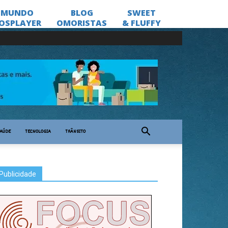
AÚDE
TECNOLOGIA
TRÂNSITO
Publicidade