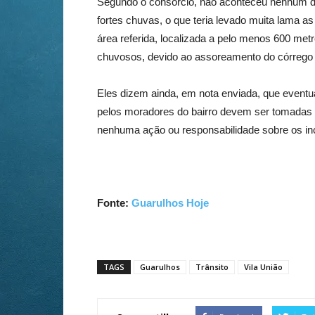
Segundo o consórcio, não aconteceu nenhum des
fortes chuvas, o que teria levado muita lama a
área referida, localizada a pelo menos 600 metr
chuvosos, devido ao assoreamento do córrego 
Eles dizem ainda, em nota enviada, que eventu
pelos moradores do bairro devem ser tomadas 
nenhuma ação ou responsabilidade sobre os inc
Fonte:
Guarulhos Hoje
TAGS
Guarulhos
Trânsito
Vila União