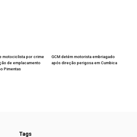
 motociclista por crime
GCM detém motorista embriagado
ação de emplacamento
após direção perigosa em Cumbica
no Pimentas
Tags