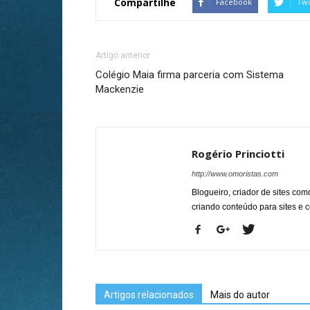
Compartilhe
Facebook
Twi
Artigo anterior
Colégio Maia firma parceria com Sistema
Mackenzie
Rogério Princiotti
http://www.omoristas.com
Blogueiro, criador de sites co
criando conteúdo para sites e
Artigos relacionados
Mais do autor