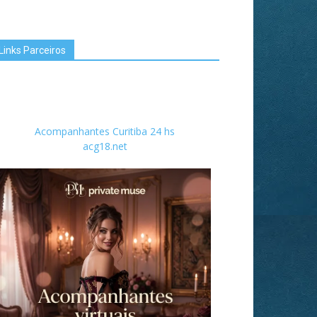
Links Parceiros
Acompanhantes Curitiba 24 hs
acg18.net