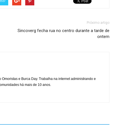
tter
Próximo artigo
Sincoverg fecha rua no centro durante a tarde de
ontem
mo Omoristas e Burca Day. Trabalha na internet administrando e
 comunidades há mais de 10 anos.