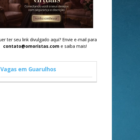
er ter seu link divulgado aqui? Envie e-mail para
contato@omoristas.com
e saiba mais!
Vagas em Guarulhos