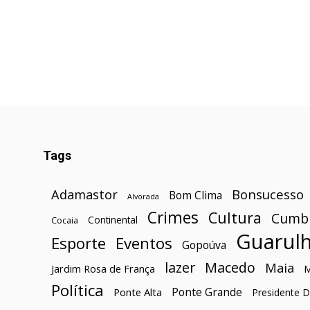
Tags
Bonsucesso
Adamastor
Bom Clima
Alvorada
Crimes
Cultura
Cumb
Continental
Cocaia
Guarul
Esporte
Eventos
Gopoúva
lazer
Macedo
Maia
Jardim Rosa de França
Política
Ponte Grande
Ponte Alta
Presidente D