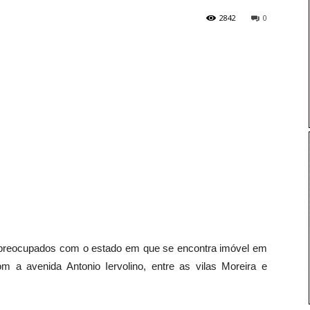
2842
0
 preocupados com o estado em que se encontra imóvel em
 a avenida Antonio Iervolino, entre as vilas Moreira e