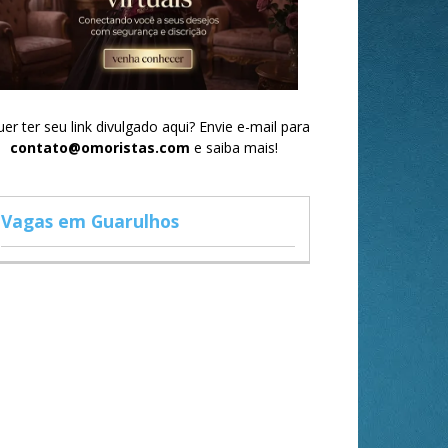
er ter seu link divulgado aqui? Envie e-mail para
contato@omoristas.com
e saiba mais!
Vagas em Guarulhos