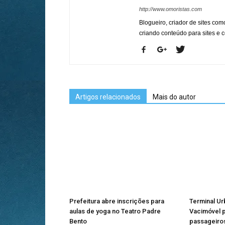
http://www.omoristas.com
Blogueiro, criador de sites co
criando conteúdo para sites e
Artigos relacionados
Mais do autor
Prefeitura abre inscrições para
Terminal U
aulas de yoga no Teatro Padre
Vacimóvel p
Bento
passageiros