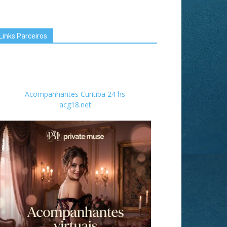
Links Parceiros
Acompanhantes Curitiba 24 hs
acg18.net