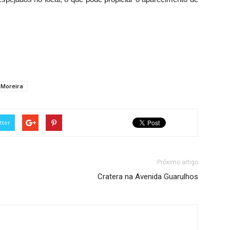
a Moreira
tter
Próximo artigo
Cratera na Avenida Guarulhos