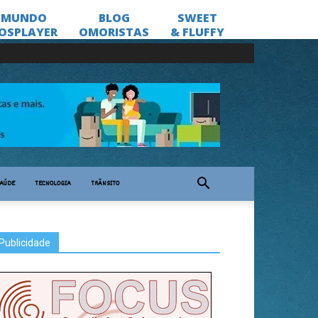
AÚDE
TECNOLOGIA
TRÂNSITO
Publicidade