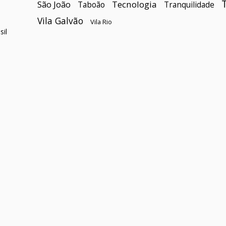
São João
Tecnologia
Taboão
Tranquilidade
Vila Galvão
Vila Rio
il