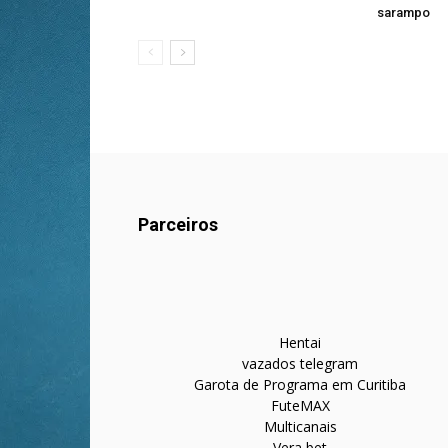
sarampo
Parceiros
Hentai
vazados telegram
Garota de Programa em Curitiba
FuteMAX
Multicanais
Vera bet