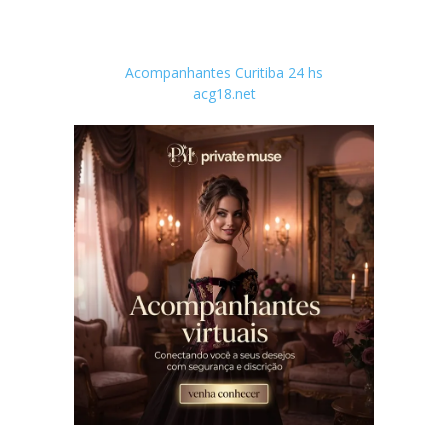
Acompanhantes Curitiba 24 hs
acg18.net