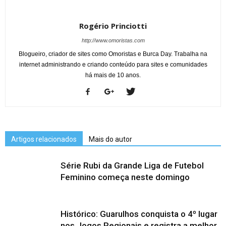
Rogério Princiotti
http://www.omoristas.com
Blogueiro, criador de sites como Omoristas e Burca Day. Trabalha na
internet administrando e criando conteúdo para sites e comunidades
há mais de 10 anos.
Artigos relacionados
Mais do autor
Série Rubi da Grande Liga de Futebol
Feminino começa neste domingo
Histórico: Guarulhos conquista o 4º lugar
nos Jogos Regionais e registra a melhor