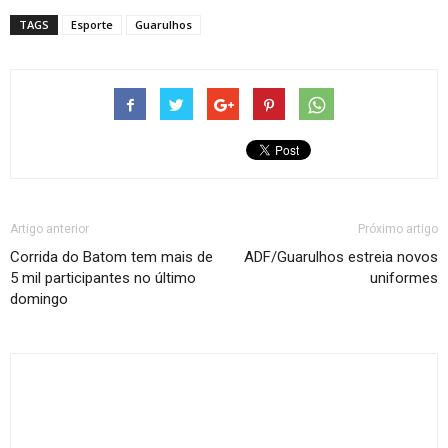
TAGS
Esporte
Guarulhos
Artigo anterior
Próximo artigo
Corrida do Batom tem mais de
ADF/Guarulhos estreia novos
5 mil participantes no último
uniformes
domingo