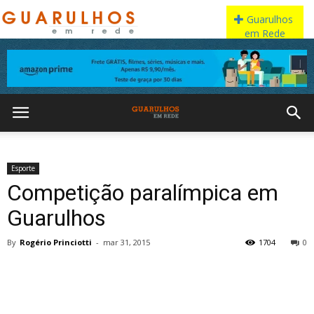
Esporte
Competição paralímpica em
Guarulhos
By
Rogério Princiotti
-
mar 31, 2015
1704
0