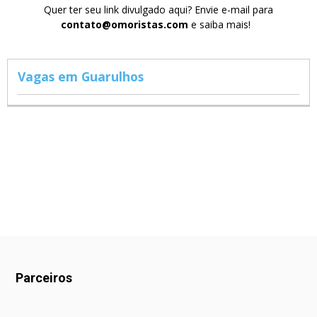
Quer ter seu link divulgado aqui? Envie e-mail para
contato@omoristas.com
e saiba mais!
Vagas em Guarulhos
Parceiros