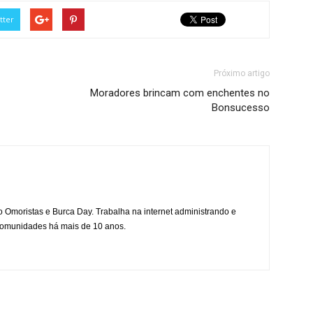
tter
Próximo artigo
Moradores brincam com enchentes no
Bonsucesso
mo Omoristas e Burca Day. Trabalha na internet administrando e
 comunidades há mais de 10 anos.