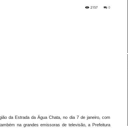
2157
0
gião da Estrada da Água Chata, no dia 7 de janeiro, com
também na grandes emissoras de televisão, a Prefeitura