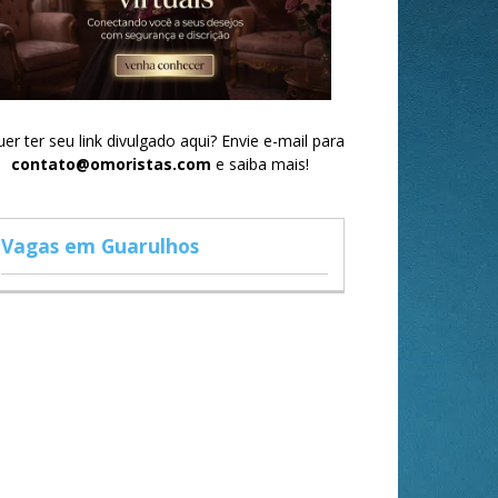
er ter seu link divulgado aqui? Envie e-mail para
contato@omoristas.com
e saiba mais!
Vagas em Guarulhos