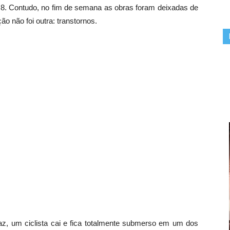
ia 8. Contudo, no fim de semana as obras foram deixadas de
ão não foi outra: transtornos.
az, um ciclista cai e fica totalmente submerso em um dos