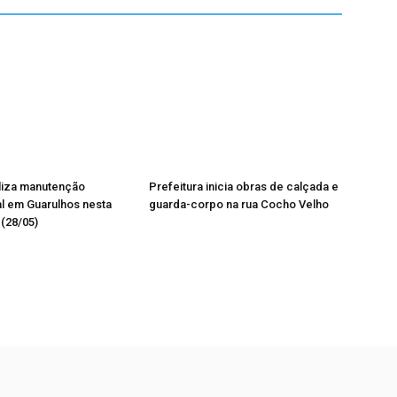
liza manutenção
Prefeitura inicia obras de calçada e
l em Guarulhos nesta
guarda-corpo na rua Cocho Velho
 (28/05)