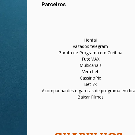
Parceiros
Hentai
vazados telegram
Garota de Programa em Curitiba
FuteMAX
Multicanais
Vera bet
CassinoPix
Bet 7k
Acompanhantes e garotas de programa em bras
Baixar Filmes