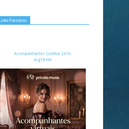
Links Parceiros
Acompanhantes Curitiba 24 hs
acg18.net