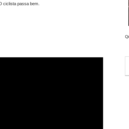
 O ciclista passa bem.
Qu